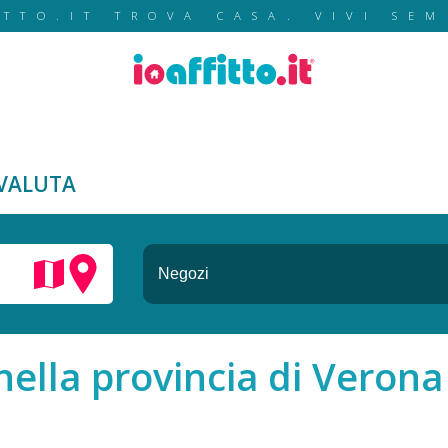
ITTO.IT TROVA CASA. VIVI SEM
VALUTA
nella provincia di Verona