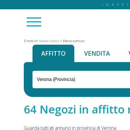
IOAFF
Ti trovi in:
Nuova ricerca
>
Elenco comuni
AFFITTO
VENDITA
Negozi in affitto 
Guarda tutti gli annunci in provincia di Verona