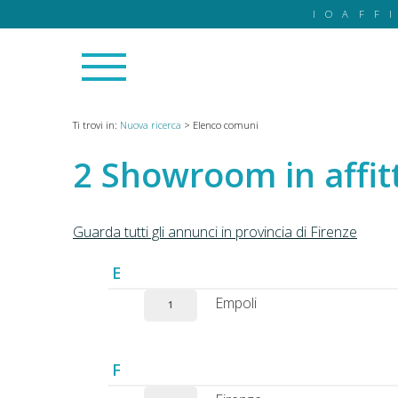
IOAFF
Ti trovi in:
Nuova ricerca
>
Elenco comuni
Showroom in affitt
Guarda tutti gli annunci in provincia di Firenze
E
Empoli
1
F