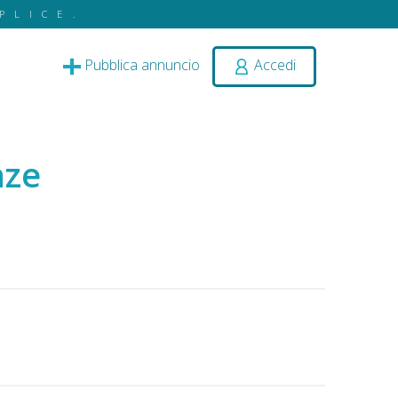
PLICE.
Pubblica annuncio
Accedi
nze