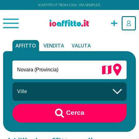
IOAFFITTO.IT TROVA CASA. VIVI SEMPLICE.
AFFITTO
VENDITA
VALUTA
Cerca