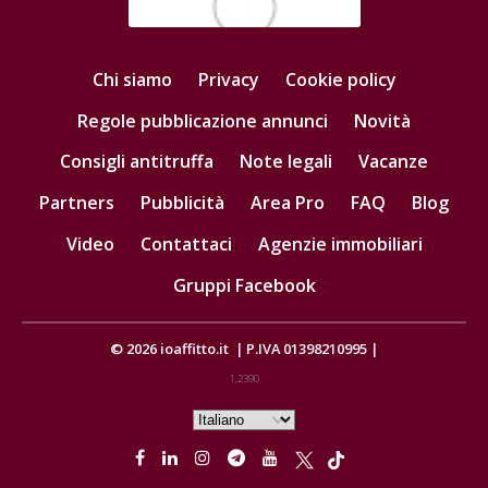
Chi siamo
Privacy
Cookie policy
Regole pubblicazione annunci
Novità
Consigli antitruffa
Note legali
Vacanze
Partners
Pubblicità
Area Pro
FAQ
Blog
Video
Contattaci
Agenzie immobiliari
Gruppi Facebook
© 2026
ioaffitto.it
|
P.IVA 01398210995
|
1,2390