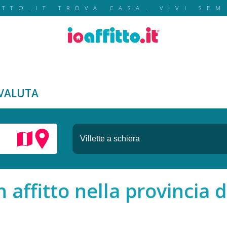
ITTO.IT TROVA CASA. VIVI SEM
VALUTA
n affitto nella provincia 