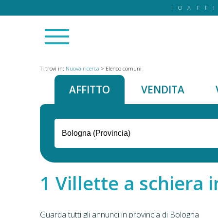
IOAFF
Ti trovi in:
Nuova ricerca
>
Elenco comuni
AFFITTO
VENDITA
Villette a schiera i
Guarda tutti gli annunci in provincia di Bologna