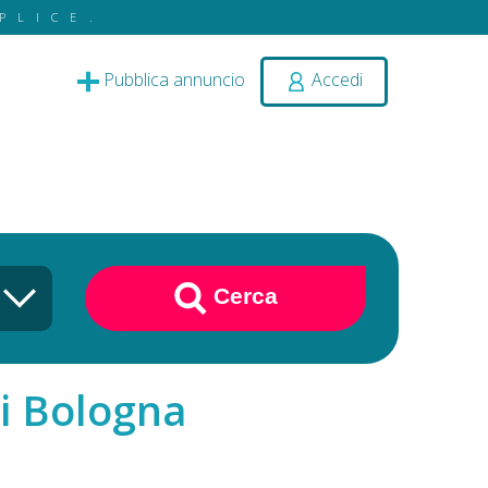
PLICE.
Pubblica annuncio
Accedi
Cerca
di Bologna