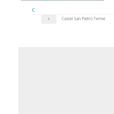
C
Castel San Pietro Terme
1