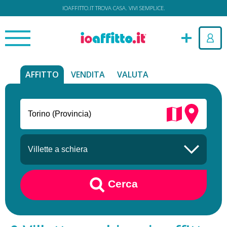
IOAFFITTO.IT TROVA CASA. VIVI SEMPLICE.
AFFITTO
VENDITA
VALUTA
Cerca