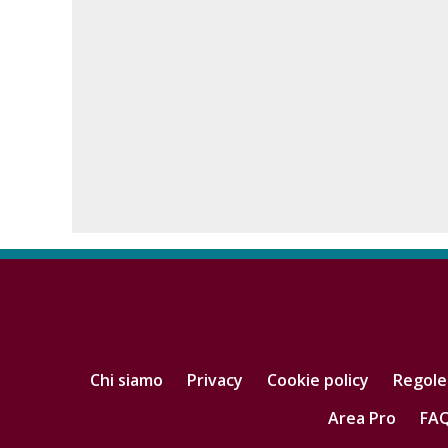
Chi siamo
Privacy
Cookie policy
Regole
Area Pro
FA