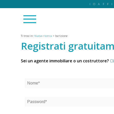
IOAFF
Ti trovi in:
Nuova ricerca
>
Iscrizione
Registrati gratuita
Sei un agente immobiliare o un costruttore?
Cl