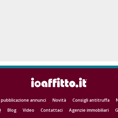
 pubblicazione annunci
Novità
Consigli antitruffa
N
Q
Blog
Video
Contattaci
Agenzie immobiliari
G