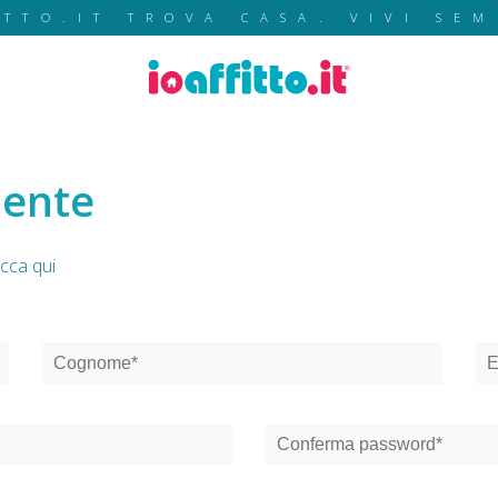
ITTO.IT TROVA CASA. VIVI SEM
mente
icca qui