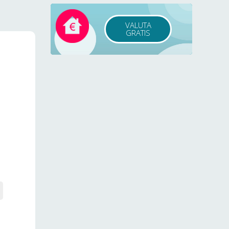
VALUTA
GRATIS