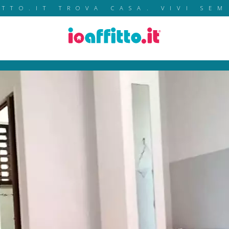
ITTO.IT TROVA CASA. VIVI SEM