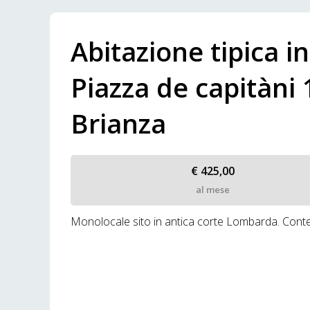
Abitazione tipica in
Piazza de capitàni 
Brianza
€ 425,00
al mese
Monolocale sito in antica corte Lombarda. Contes