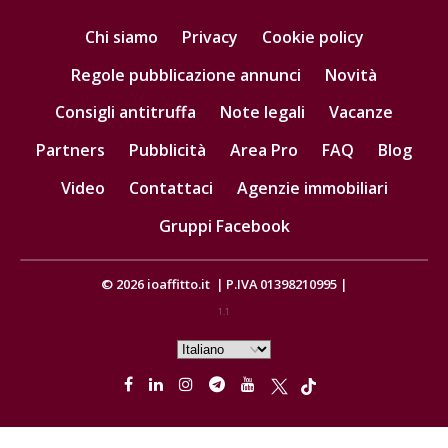
Chi siamo
Privacy
Cookie policy
Regole pubblicazione annunci
Novità
Consigli antitruffa
Note legali
Vacanze
Partners
Pubblicità
Area Pro
FAQ
Blog
Video
Contattaci
Agenzie immobiliari
Gruppi Facebook
© 2026
ioaffitto.it
|
P.IVA 01398210995
|
1.1