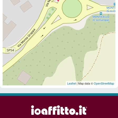
Leaflet
| Map data ©
OpenStreetMap