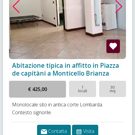
Abitazione tipica in affitto in Piazza
de capitàni a Monticello Brianza
1
30
€ 425,00
locali
mq
Monolocale sito in antica corte Lombarda.
Contesto signorile.
Contatta
Visita