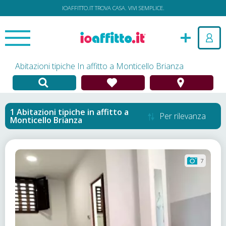
IOAFFITTO.IT TROVA CASA. VIVI SEMPLICE.
Abitazioni tipiche In affitto a Monticello Brianza
Abitazioni tipiche in affitto
a
Per rilevanza
Monticello Brianza
7