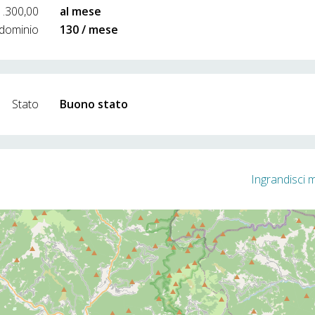
1.300,00
al mese
dominio
130 / mese
Stato
Buono stato
Ingrandisci