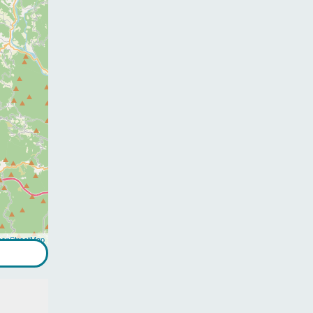
enStreetMap