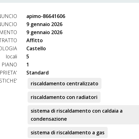
NUNCIO
apimo-86641606
NUNCIO
9 gennaio 2026
AMENTO
9 gennaio 2026
TRATTO
Affitto
OLOGIA
Castello
locali
5
PIANO
1
PRIETA'
Standard
STICHE'
riscaldamento centralizzato
riscaldamento con radiatori
sistema di riscaldamento con caldaia a
condensazione
sistema di riscaldamento a gas