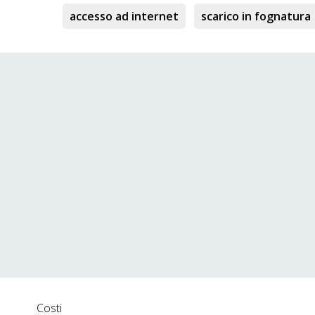
accesso ad internet
scarico in fognatura
Costi