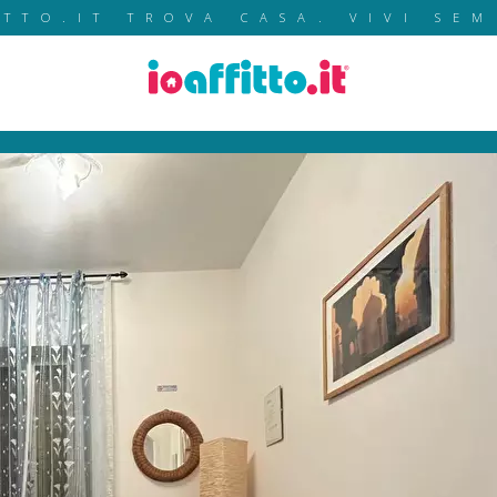
ITTO.IT TROVA CASA. VIVI SEM