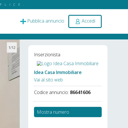
PLICE.
Pubblica annuncio
Accedi
1/12
Inserzionista
Idea Casa Immobiliare
Vai al sito web
Codice annuncio:
86641606
Mostra numero