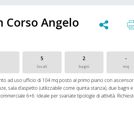
 in Corso Angelo
5
2
-
locali
bagni
mq
mento ad uso ufficio di 104 mq posto al primo piano con ascensor
e, sala d’aspetto (utilizzabile come quinta stanza), due bagni e
mmerciale 6+6. Ideale per svariate tipologie di attività. Richies