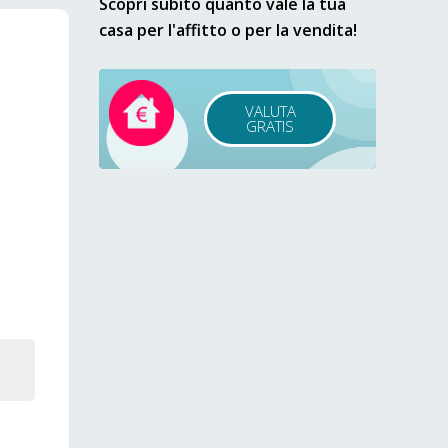
Scopri subito quanto vale la tua
casa per l'affitto o per la vendita!
VALUTA
GRATIS