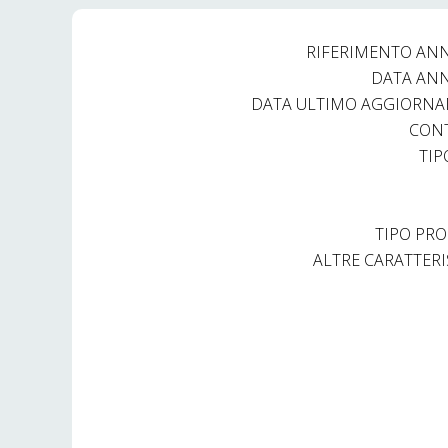
RIFERIMENTO AN
DATA AN
DATA ULTIMO AGGIORN
CON
TIP
TIPO PRO
ALTRE CARATTERI