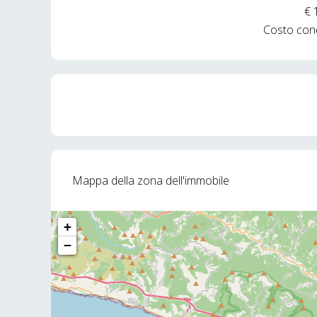
€ 
Costo con
Mappa della zona dell'immobile
+
−