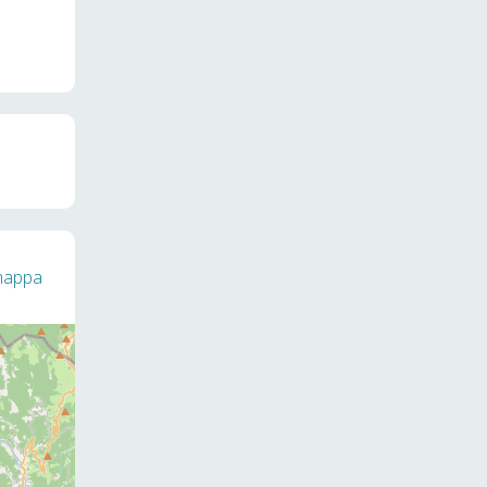
 mappa