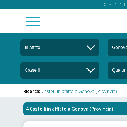
IOAFF
Ricerca:
Castelli In affitto a Genova (Provincia)
Castelli in affitto
a
Genova (Provincia)