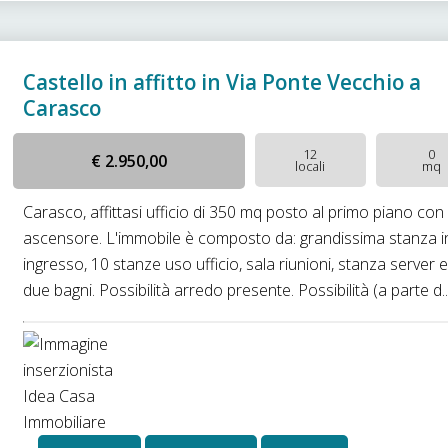
Castello in affitto in Via Ponte Vecchio a
Carasco
12
0
€ 2.950,00
locali
mq
Carasco, affittasi ufficio di 350 mq posto al primo piano con
ascensore. L'immobile è composto da: grandissima stanza i
ingresso, 10 stanze uso ufficio, sala riunioni, stanza server 
due bagni. Possibilità arredo presente. Possibilità (a parte d..