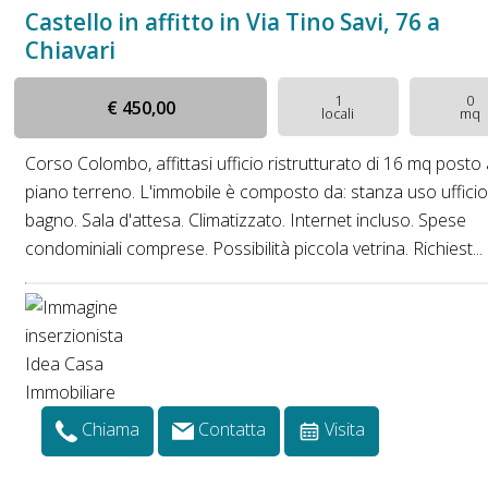
Castello in affitto in Via Tino Savi, 76 a
Chiavari
1
0
€ 450,00
locali
mq
Corso Colombo, affittasi ufficio ristrutturato di 16 mq posto 
piano terreno. L'immobile è composto da: stanza uso ufficio
bagno. Sala d'attesa. Climatizzato. Internet incluso. Spese
condominiali comprese. Possibilità piccola vetrina. Richiest...
Chiama
Contatta
Visita