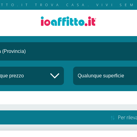
ITTO.IT TROVA CASA. VIVI SEM
Per rile