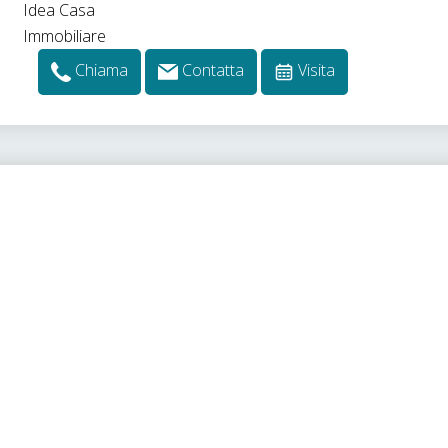
Chiama
Contatta
Visita