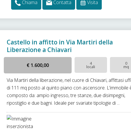
Chiama
Contatta
Visita
Castello in affitto in Via Martiri della
Liberazione a Chiavari
4
0
€ 1.600,00
locali
mq
Via Martiri della liberazione, nel cuore di Chiavari, affittasi uff
di 111 mq posto al quinto piano con ascensore. L’immobile 
composto da: ampio ingresso, tre stanze, due disimpegni,
ripostiglio e due bagni. Ideale per svariate tipologie di ...