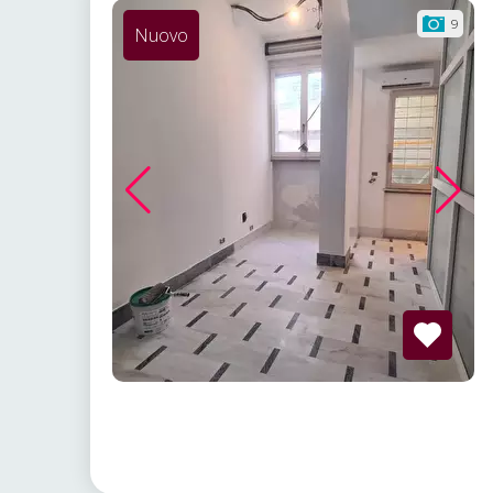
9
Nuovo