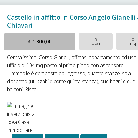
Castello in affitto in Corso Angelo Gianelli 
Chiavari
5
0
€ 1.300,00
locali
mq
Centralissimo, Corso Gianelli, affittasi appartamento ad uso
ufficio di 104 mq posto al primo piano con ascensore.
L’immobile è composto da: ingresso, quattro stanze, sala
d’aspetto (utilizzabile come quinta stanza), due bagni e due
balconi. Risca...