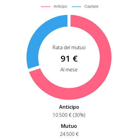
Rata del mutuo
91 €
Al mese
Anticipo
10.500 € (30%)
Mutuo
24.500 €