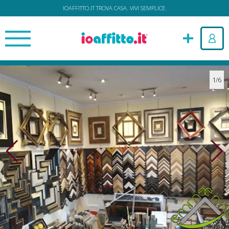
IOAFFITTO.IT TROVA CASA. VIVI SEMPLICE.
1/6