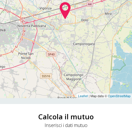
Leaflet
| Map data ©
OpenStreetMap
Calcola il mutuo
Inserisci i dati mutuo