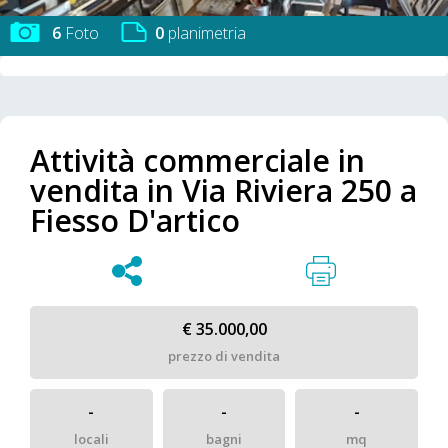
6
Foto
0
planimetria
Attività commerciale in
vendita in Via Riviera 250 a
Fiesso D'artico
€ 35.000,00
prezzo di vendita
-
-
-
locali
bagni
mq