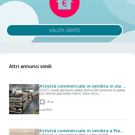
VALUTA GRATIS
Altri annunci simili
Attività commerciale in vendita in via argine sinistro a Dolo
DOLO: causa pensione cedesi storica ferramenta di paese,
con ottimo pacchetto clienti. Sono inclu...
125 ㎡
superficie
Attività commerciale in vendita a Pianiga
A Pianiga, in posizione strategica e ben visibile,