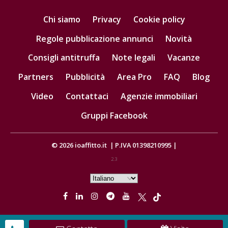
Chi siamo
Privacy
Cookie policy
Regole pubblicazione annunci
Novità
Consigli antitruffa
Note legali
Vacanze
Partners
Pubblicità
Area Pro
FAQ
Blog
Video
Contattaci
Agenzie immobiliari
Gruppi Facebook
© 2026
ioaffitto.it
|
P.IVA 01398210995
|
2.3