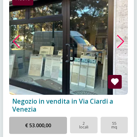
Negozio in vendita in Via Ciardi a
Venezia
2
55
€ 53.000,00
locali
mq