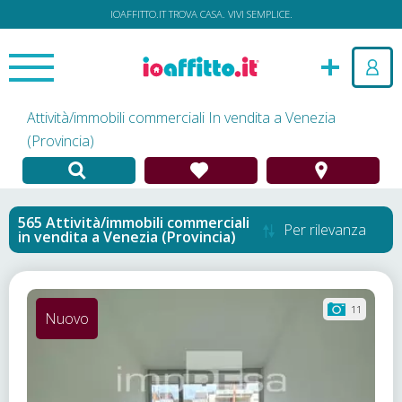
IOAFFITTO.IT TROVA CASA. VIVI SEMPLICE.
Attività/immobili commerciali In vendita a Venezia
(Provincia)
Attività/immobili commerciali
Per rilevanza
in vendita
a
Venezia (Provincia)
11
Nuovo