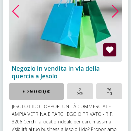
Negozio in vendita in via della
quercia a Jesolo
2
76
€ 260.000,00
locali
mq
JESOLO LIDO - OPPORTUNITÀ COMMERCIALE -
AMPIA VETRINA E PARCHEGGIO PRIVATO - RIF.
3206 Cerchi la location ideale per dare massima
visibilità al tuo business a Jesolo Lido? Proponiamo