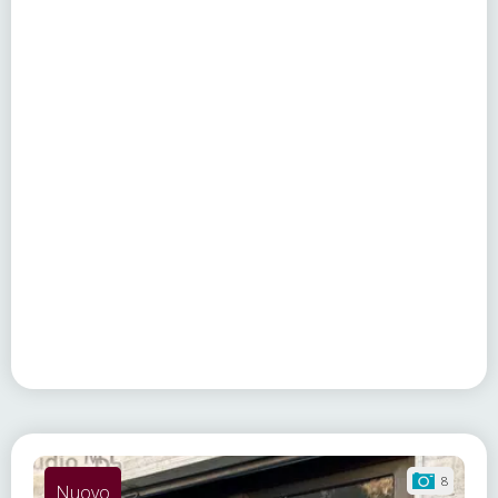
8
Nuovo