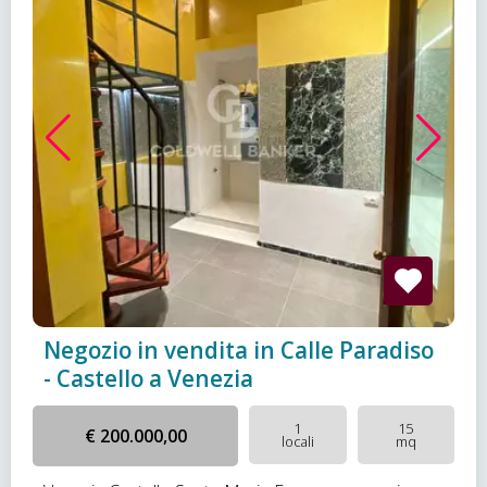
Negozio in vendita in Calle Paradiso
- Castello a Venezia
1
15
€ 200.000,00
locali
mq