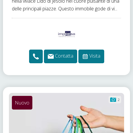
nella vivace Lido di Jesolo nel cuore pulsante di una
delle principali piazze. Questo immobile gode di vi...
Contatta
Visita
2
Nuovo