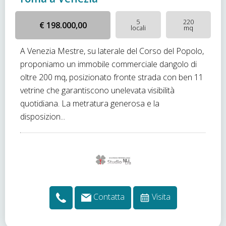
5
220
€ 198.000,00
locali
mq
A Venezia Mestre, su laterale del Corso del Popolo,
proponiamo un immobile commerciale dangolo di
oltre 200 mq, posizionato fronte strada con ben 11
vetrine che garantiscono unelevata visibilità
quotidiana. La metratura generosa e la
disposizion...
Contatta
Visita