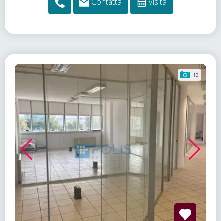
Contatta
Visita
12