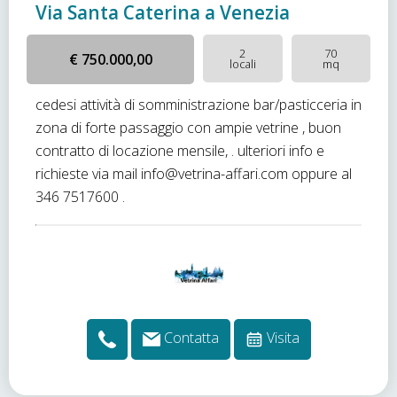
Via Santa Caterina a Venezia
2
70
€ 750.000,00
locali
mq
cedesi attività di somministrazione bar/pasticceria in
zona di forte passaggio con ampie vetrine , buon
contratto di locazione mensile, . ulteriori info e
richieste via mail info@vetrina-affari.com oppure al
346 7517600 .
Contatta
Visita