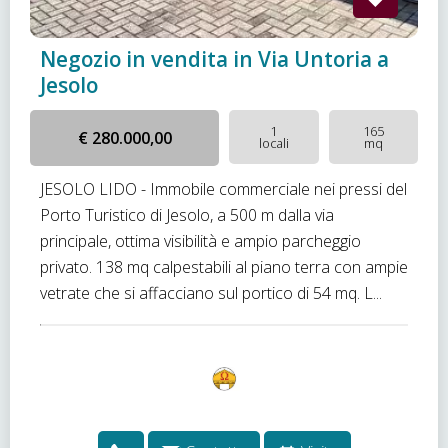
Negozio in vendita in Via Untoria a
Jesolo
1
165
€ 280.000,00
locali
mq
JESOLO LIDO - Immobile commerciale nei pressi del
Porto Turistico di Jesolo, a 500 m dalla via
principale, ottima visibilità e ampio parcheggio
privato. 138 mq calpestabili al piano terra con ampie
vetrate che si affacciano sul portico di 54 mq. L...