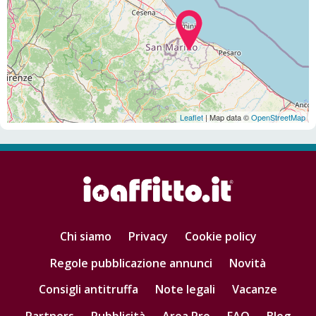
Leaflet
| Map data ©
OpenStreetMap
Chi siamo
Privacy
Cookie policy
Regole pubblicazione annunci
Novità
Consigli antitruffa
Note legali
Vacanze
Partners
Pubblicità
Area Pro
FAQ
Blog