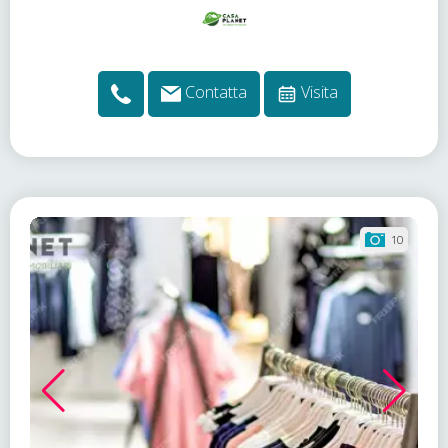
Contatta
Visita
10