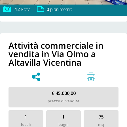
12
Foto
0
planimetria
Attività commerciale in
vendita in Via Olmo a
Altavilla Vicentina
€ 45.000,00
prezzo di vendita
1
1
75
locali
bagni
mq