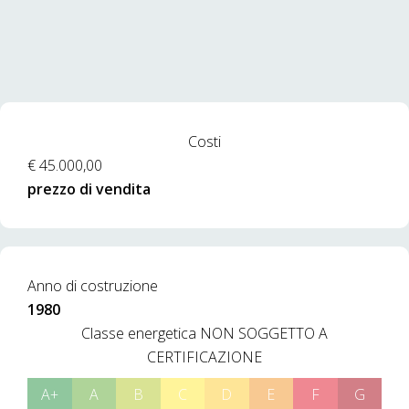
Costi
€ 45.000,00
prezzo di vendita
Anno di costruzione
1980
Classe energetica
NON SOGGETTO A
CERTIFICAZIONE
A+
A
B
C
D
E
F
G