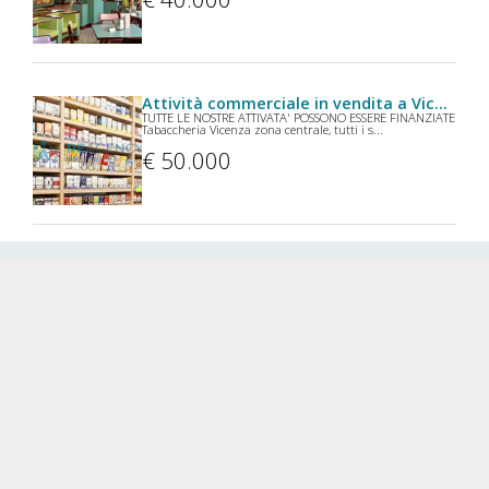
Attività commerciale in vendita a Vicenza
TUTTE LE NOSTRE ATTIVATA' POSSONO ESSERE FINANZIATE
Tabaccheria Vicenza zona centrale, tutti i s...
€ 50.000