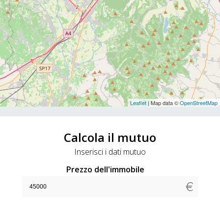
Leaflet
| Map data ©
OpenStreetMap
Calcola il mutuo
Inserisci i dati mutuo
Prezzo dell'immobile