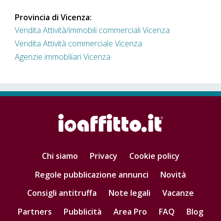
Provincia di Vicenza:
Vendita Attività/immobili commerciali Vicenza
Vendita Attività commerciale Vicenza
Agenzie immobiliari Vicenza
Chi siamo
Privacy
Cookie policy
Regole pubblicazione annunci
Novità
Consigli antitruffa
Note legali
Vacanze
Partners
Pubblicità
Area Pro
FAQ
Blog