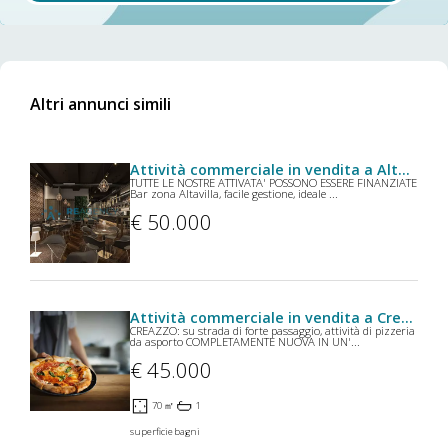
Altri annunci simili
Attività commerciale in vendita a Altavilla Vicentina
TUTTE LE NOSTRE ATTIVATA' POSSONO ESSERE FINANZIATE
Bar zona Altavilla, facile gestione, ideale ...
€ 50.000
Attività commerciale in vendita a Creazzo
CREAZZO: su strada di forte passaggio, attività di pizzeria
da asporto COMPLETAMENTE NUOVA IN UN'...
€ 45.000
70 ㎡
1
superficie
bagni