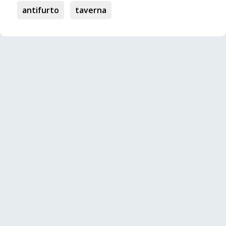
antifurto
taverna