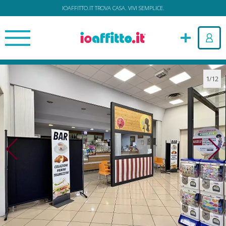
IOAFFITTO.IT TROVA CASA. VIVI SEMPLICE.
1/12