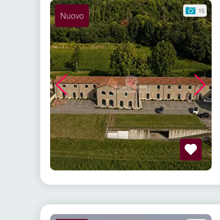
15
Nuovo