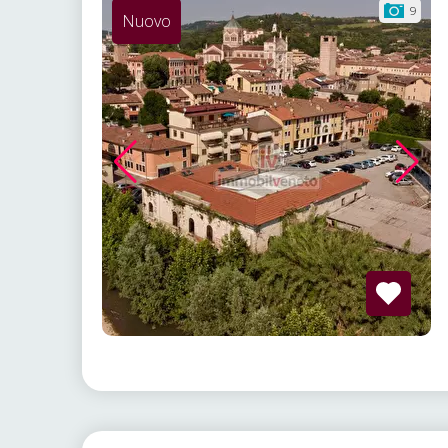
9
Nuovo