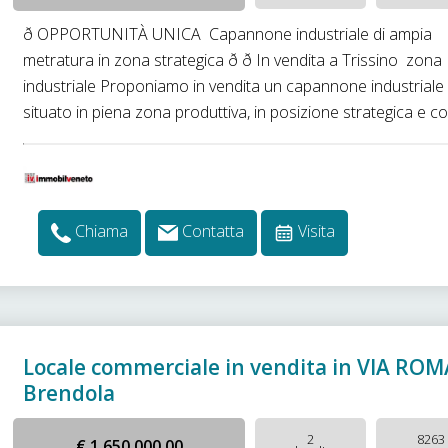
ð­ OPPORTUNITÀ UNICA  Capannone industriale di ampia
metratura in zona strategica ð ð In vendita a Trissino  zona
industriale Proponiamo in vendita un capannone industriale
situato in piena zona produttiva, in posizione strategica e co
Chiama
Contatta
Visita
Locale commerciale in vendita in VIA ROM
Brendola
2
8263
€ 1.650.000,00