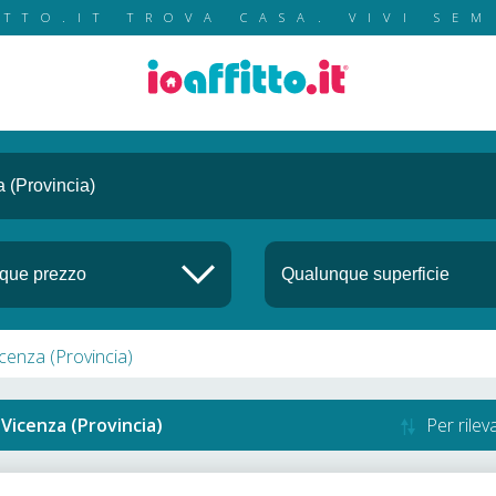
ITTO.IT TROVA CASA. VIVI SEM
icenza (Provincia)
a
Vicenza (Provincia)
Per rile