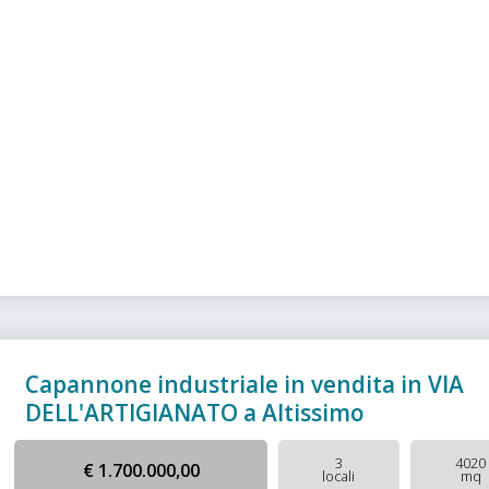
Capannone industriale in vendita in VIA
DELL'ARTIGIANATO a Altissimo
3
4020
€ 1.700.000,00
locali
mq