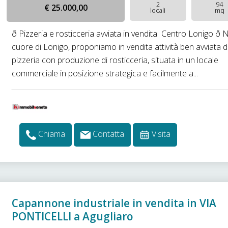
2
94
€ 25.000,00
locali
mq
ð Pizzeria e rosticceria avviata in vendita  Centro Lonigo ð 
cuore di Lonigo, proponiamo in vendita attività ben avviata d
pizzeria con produzione di rosticceria, situata in un locale
commerciale in posizione strategica e facilmente a...
Chiama
Contatta
Visita
Capannone industriale in vendita in VIA
PONTICELLI a Agugliaro