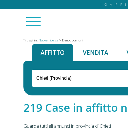
IOAFF
Ti trovi in:
Nuova ricerca
>
Elenco comuni
AFFITTO
VENDITA
Case in affitto n
Guarda tutti gli annunci in provincia di Chieti