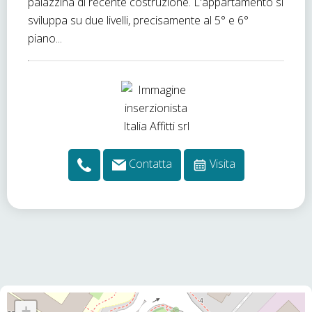
palazzina di recente costruzione. L'appartamento si
sviluppa su due livelli, precisamente al 5° e 6°
piano...
Contatta
Visita
+