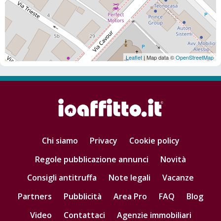
Leaflet
| Map data ©
OpenStreetMap
Chi siamo
Privacy
Cookie policy
Regole pubblicazione annunci
Novità
Consigli antitruffa
Note legali
Vacanze
Partners
Pubblicità
Area Pro
FAQ
Blog
Video
Contattaci
Agenzie immobiliari