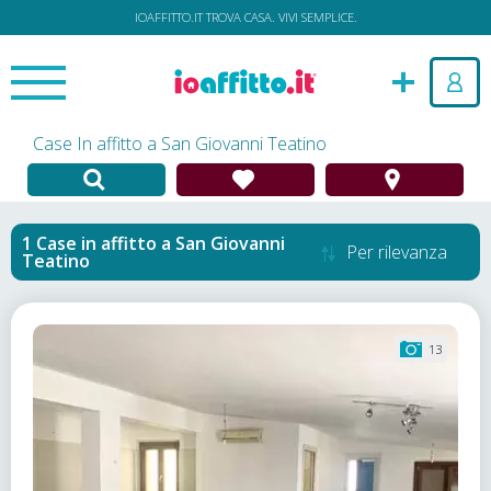
IOAFFITTO.IT TROVA CASA. VIVI SEMPLICE.
Case In affitto a San Giovanni Teatino
Case in affitto
a
San Giovanni
Per rilevanza
Teatino
13