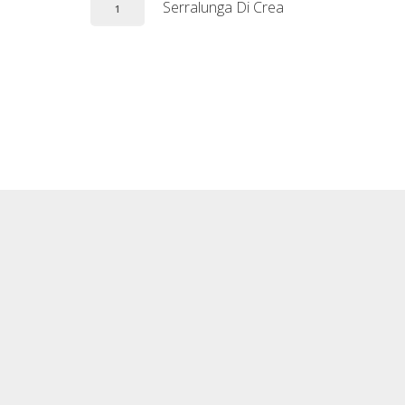
Serralunga Di Crea
1