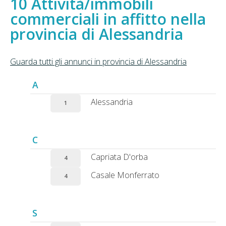
Attività/immobili
commerciali in affitto nella
provincia di Alessandria
Guarda tutti gli annunci in provincia di Alessandria
A
Alessandria
1
C
Capriata D'orba
4
Casale Monferrato
4
S