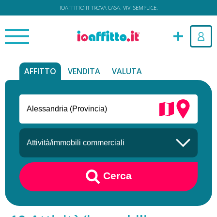
IOAFFITTO.IT TROVA CASA. VIVI SEMPLICE.
AFFITTO
VENDITA
VALUTA
Cerca