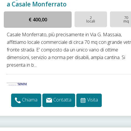
a Casale Monferrato
2
70
€ 400,00
locali
mq
Casale Monferrato, più precisamente in Via G. Massaia,
affittiamo locale commerciale di circa 70 mq con grande vet
fronte strada. E' composto da un unico vano di ottime
dimensioni, servizio a norma per disabili, ampia cantina. Si
presenta in b...
Chiama
Contatta
Visita