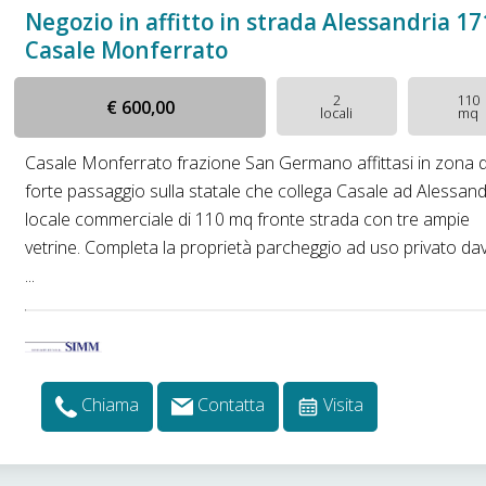
Negozio in affitto in strada Alessandria 17
Casale Monferrato
2
110
€ 600,00
locali
mq
Casale Monferrato frazione San Germano affittasi in zona d
forte passaggio sulla statale che collega Casale ad Alessand
locale commerciale di 110 mq fronte strada con tre ampie
vetrine. Completa la proprietà parcheggio ad uso privato da
...
Chiama
Contatta
Visita