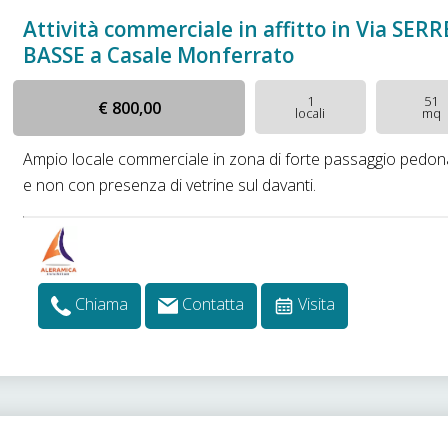
Attività commerciale in affitto in Via SERR
BASSE a Casale Monferrato
1
51
€ 800,00
locali
mq
Ampio locale commerciale in zona di forte passaggio pedon
e non con presenza di vetrine sul davanti.
Chiama
Contatta
Visita