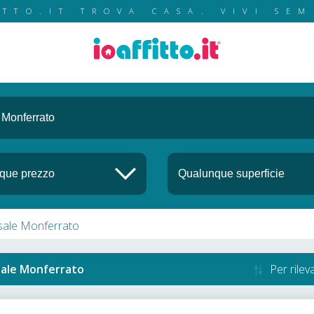
ITTO.IT TROVA CASA. VIVI SEM
Casale Monferrato
ale Monferrato
Per rile