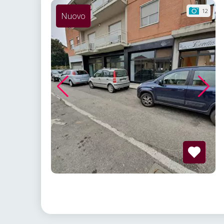
12
Nuovo