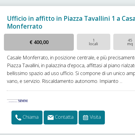
Ufficio in affitto in Piazza Tavallini 1 a Cas
Monferrato
1
45
€ 400,00
locali
mq
Casale Monferrato, in posizione centrale, e più precisament
Piazza Tavallini, in palazzina d'epoca, affittasi al piano rialzat
bellissimo spazio ad uso ufficio. Si compone di un unico am
vano, e servizio. Riscaldamento autonomo. Impianto ...
Chiama
Contatta
Visita