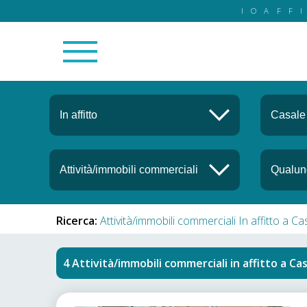
IOAFF
Ricerca:
Attività/immobili commerciali In affitto a 
Attività/immobili commerciali in affitto
a
Cas