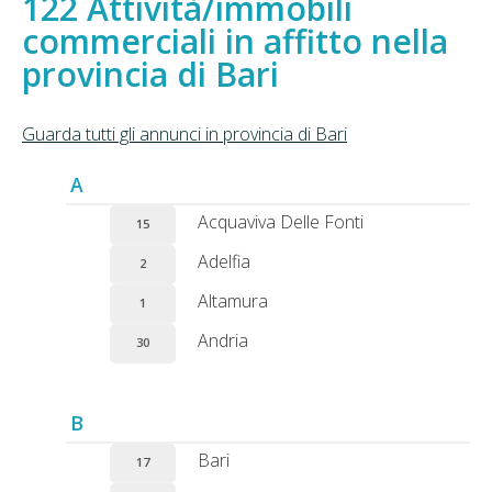
Attività/immobili
commerciali in affitto nella
provincia di Bari
Guarda tutti gli annunci in provincia di Bari
A
Acquaviva Delle Fonti
15
Adelfia
2
Altamura
1
Andria
30
B
Bari
17