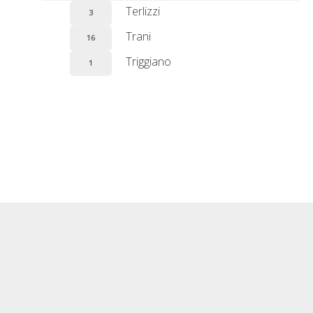
Terlizzi
3
Trani
16
Triggiano
1