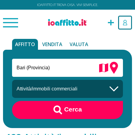
IOAFFITTO.IT TROVA CASA. VIVI SEMPLICE.
AFFITTO
VENDITA
VALUTA
Cerca