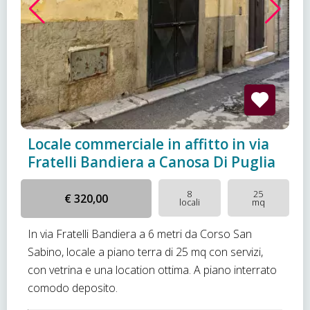
Locale commerciale in affitto in via
Fratelli Bandiera a Canosa Di Puglia
8
25
€ 320,00
locali
mq
In via Fratelli Bandiera a 6 metri da Corso San
Sabino, locale a piano terra di 25 mq con servizi,
con vetrina e una location ottima. A piano interrato
comodo deposito.