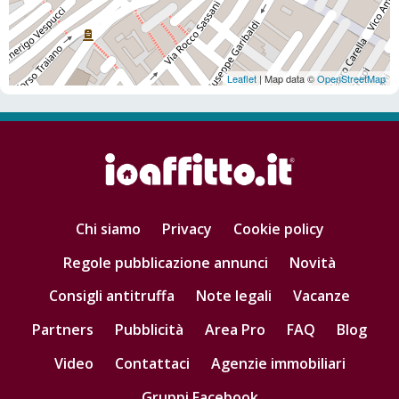
Leaflet
| Map data ©
OpenStreetMap
Chi siamo
Privacy
Cookie policy
Regole pubblicazione annunci
Novità
Consigli antitruffa
Note legali
Vacanze
Partners
Pubblicità
Area Pro
FAQ
Blog
Video
Contattaci
Agenzie immobiliari
Gruppi Facebook