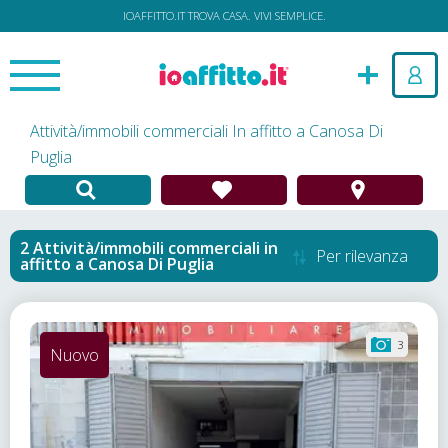
IOAFFITTO.IT TROVA CASA. VIVI SEMPLICE.
Attività/immobili commerciali In affitto a Canosa Di
Puglia
Attività/immobili commerciali in
Per rilevanza
affitto
a
Canosa Di Puglia
3
Nuovo