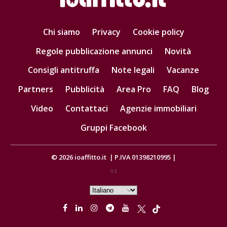
Chi siamo
Privacy
Cookie policy
Regole pubblicazione annunci
Novità
Consigli antitruffa
Note legali
Vacanze
Partners
Pubblicità
Area Pro
FAQ
Blog
Video
Contattaci
Agenzie immobiliari
Gruppi Facebook
© 2026
ioaffitto.it
|
P.IVA 01398210995
|
0.3