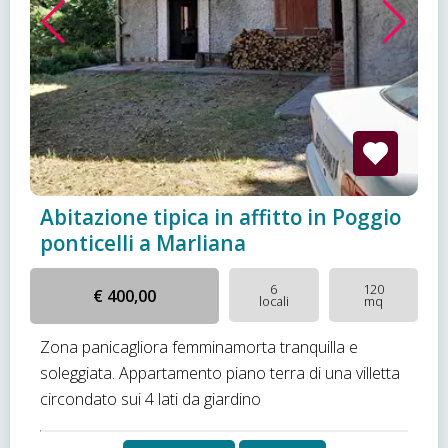
Abitazione tipica in affitto in Poggio
ponticelli a Marliana
6
120
€ 400,00
locali
mq
Zona panicagliora femminamorta tranquilla e
soleggiata. Appartamento piano terra di una villetta
circondato sui 4 lati da giardino