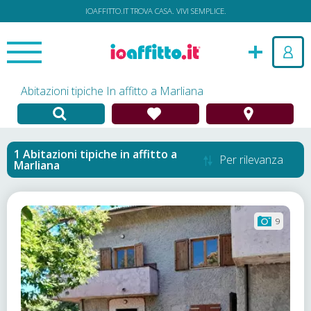
IOAFFITTO.IT TROVA CASA. VIVI SEMPLICE.
Abitazioni tipiche In affitto a Marliana
Abitazioni tipiche in affitto
a
Per rilevanza
Marliana
9