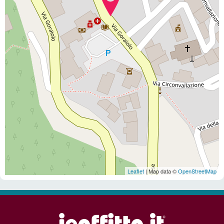
Leaflet
| Map data ©
OpenStreetMap