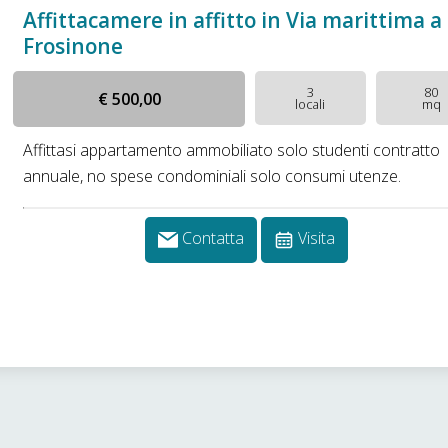
Affittacamere in affitto in Via marittima a
Frosinone
3
80
€ 500,00
locali
mq
Affittasi appartamento ammobiliato solo studenti contratto
annuale, no spese condominiali solo consumi utenze.
Contatta
Visita