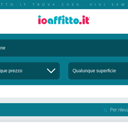
ITTO.IT TROVA CASA. VIVI SEM
Per rile