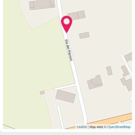
Leaflet
| Map data ©
OpenStreetMap