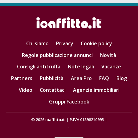
Chi siamo
Privacy
Cookie policy
Regole pubblicazione annunci
Novità
Consigli antitruffa
Note legali
Vacanze
Partners
Pubblicità
Area Pro
FAQ
Blog
Video
Contattaci
Agenzie immobiliari
Gruppi Facebook
© 2026
ioaffitto.it
|
P.IVA 01398210995
|
1