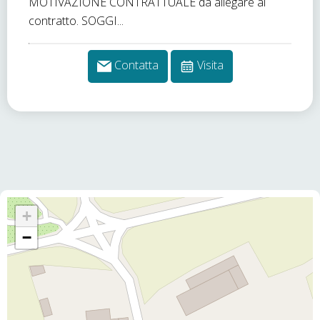
MOTIVAZIONE CONTRATTUALE da allegare al
contratto. SOGGI...
Contatta
Visita
+
−