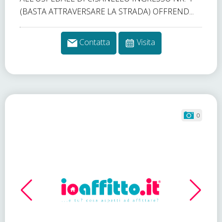
(BASTA ATTRAVERSARE LA STRADA) OFFREND...
Contatta
Visita
0