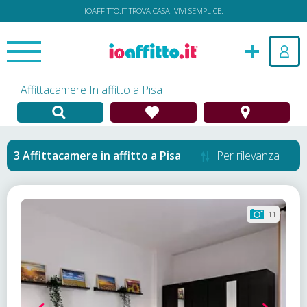
IOAFFITTO.IT TROVA CASA. VIVI SEMPLICE.
Affittacamere In affitto a Pisa
Affittacamere in affitto
a
Pisa
Per rilevanza
11