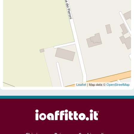
Leaflet
| Map data ©
OpenStreetMap