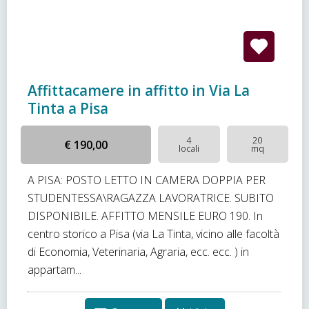
Affittacamere in affitto in Via La
Tinta a Pisa
4
20
€ 190,00
locali
mq
A PISA: POSTO LETTO IN CAMERA DOPPIA PER
STUDENTESSA\RAGAZZA LAVORATRICE. SUBITO
DISPONIBILE. AFFITTO MENSILE EURO 190. In
centro storico a Pisa (via La Tinta, vicino alle facoltà
di Economia, Veterinaria, Agraria, ecc. ecc. ) in
appartam...