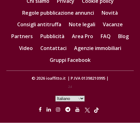
Chi siamo
Privacy
Cookie policy
Regole pubblicazione annunci
Novità
Consigli antitruffa
Note legali
Vacanze
Partners
Pubblicità
Area Pro
FAQ
Blog
Video
Contattaci
Agenzie immobiliari
Gruppi Facebook
© 2026
ioaffitto.it
|
P.IVA 01398210995
|
2.4