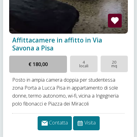
Affittacamere in affitto in Via
Savona a Pisa
4
20
€ 180,00
locali
mq
Posto in ampia camera doppia per studentessa
zona Porta a Lucca Pisa in appartamento di sole
donne, termo autonomo, wi-fi, vicina a Ingegneria
polo fibonacci e Piazza dei Miracoli
Contatta
Visita