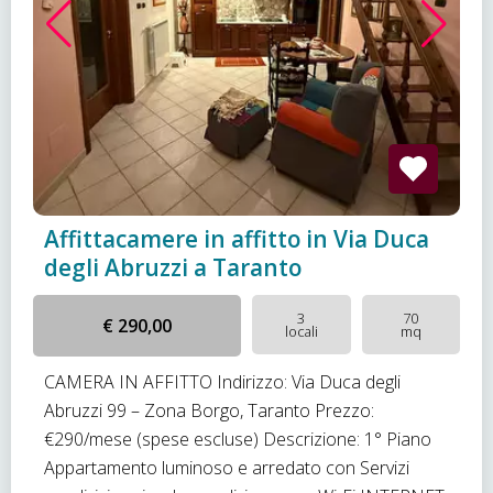
Affittacamere in affitto in Via Duca
degli Abruzzi a Taranto
3
70
€ 290,00
locali
mq
CAMERA IN AFFITTO Indirizzo: Via Duca degli
Abruzzi 99 – Zona Borgo, Taranto Prezzo:
€290/mese (spese escluse) Descrizione: 1° Piano
Appartamento luminoso e arredato con Servizi