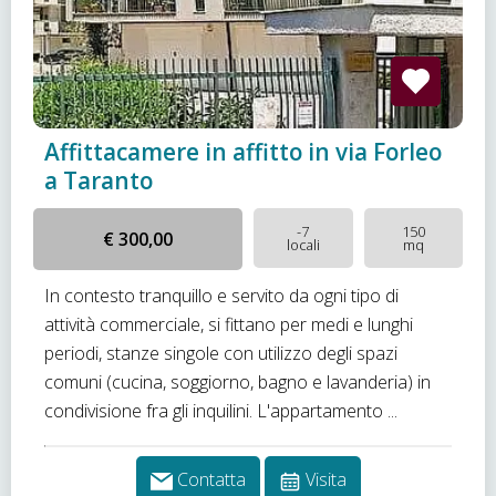
Affittacamere in affitto in via Forleo
a Taranto
-7
150
€ 300,00
locali
mq
In contesto tranquillo e servito da ogni tipo di
attività commerciale, si fittano per medi e lunghi
periodi, stanze singole con utilizzo degli spazi
comuni (cucina, soggiorno, bagno e lavanderia) in
condivisione fra gli inquilini. L'appartamento ...
Contatta
Visita