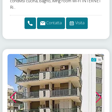
condivisi cucina, bagno, living room Wi-Fi INTERNET
Ri...
Contatta
Visita
18