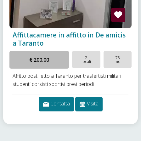
Affittacamere in affitto in De amicis
a Taranto
2
75
€ 200,00
locali
mq
Affitto posti letto a Taranto per trasfertisti militari
studenti corsisti sportivi brevi periodi
Contatta
Visita