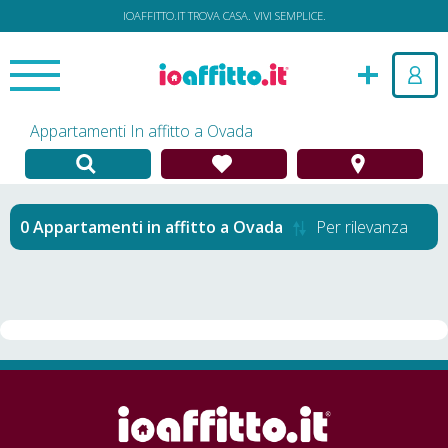
IOAFFITTO.IT TROVA CASA. VIVI SEMPLICE.
Appartamenti In affitto a Ovada
Appartamenti in affitto
a
Ovada
Per rilevanza