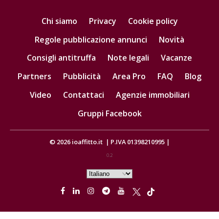
Chi siamo
Privacy
Cookie policy
Regole pubblicazione annunci
Novità
Consigli antitruffa
Note legali
Vacanze
Partners
Pubblicità
Area Pro
FAQ
Blog
Video
Contattaci
Agenzie immobiliari
Gruppi Facebook
© 2026
ioaffitto.it
|
P.IVA 01398210995
|
0.2