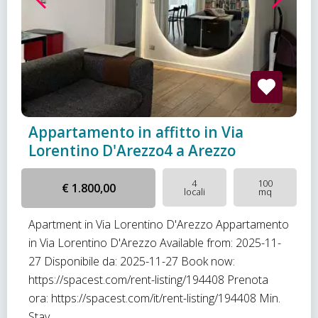
Appartamento in affitto in Via
Lorentino D'Arezzo4 a Arezzo
4
100
€ 1.800,00
locali
mq
Apartment in Via Lorentino D'Arezzo Appartamento
in Via Lorentino D'Arezzo Available from: 2025-11-
27 Disponibile da: 2025-11-27 Book now:
https://spacest.com/rent-listing/194408 Prenota
ora: https://spacest.com/it/rent-listing/194408 Min.
Stay...