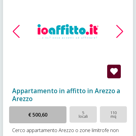
Appartamento in affitto in Arezzo a
Arezzo
5
110
€ 500,60
locali
mq
Cerco appartamento Arezzo o zone limitrofe non