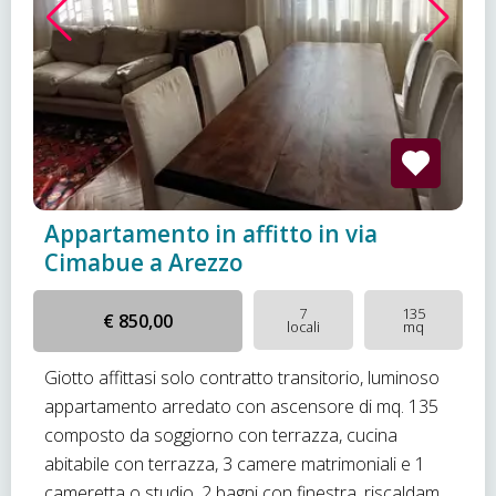
Appartamento in affitto in via
Cimabue a Arezzo
7
135
€ 850,00
locali
mq
Giotto affittasi solo contratto transitorio, luminoso
appartamento arredato con ascensore di mq. 135
composto da soggiorno con terrazza, cucina
abitabile con terrazza, 3 camere matrimoniali e 1
cameretta o studio, 2 bagni con finestra, riscaldam...