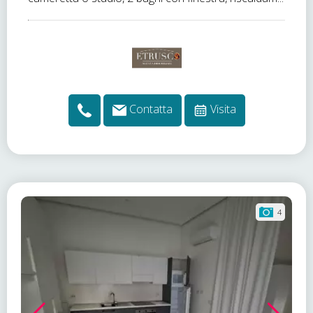
Contatta
Visita
4