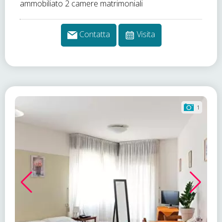
ammobiliato 2 camere matrimoniali
Contatta
Visita
1