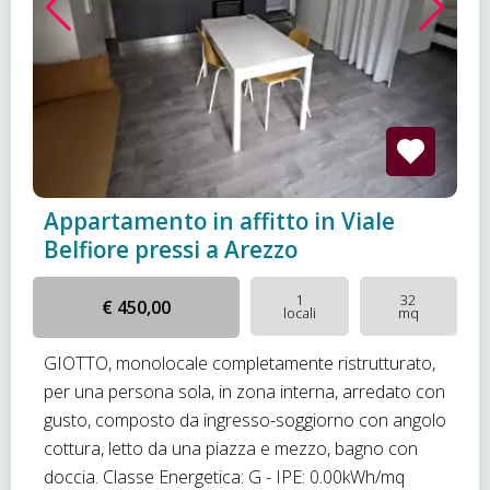
Appartamento in affitto in Viale
Belfiore pressi a Arezzo
1
32
€ 450,00
locali
mq
GIOTTO, monolocale completamente ristrutturato,
per una persona sola, in zona interna, arredato con
gusto, composto da ingresso-soggiorno con angolo
cottura, letto da una piazza e mezzo, bagno con
doccia. Classe Energetica: G - IPE: 0.00kWh/mq