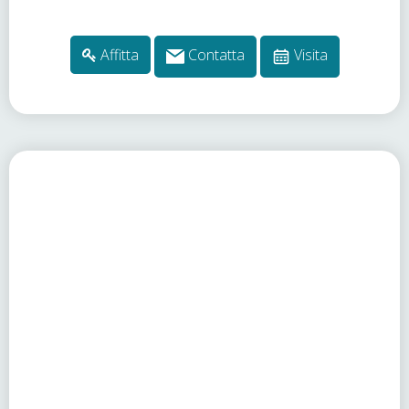
Affitta
Contatta
Visita