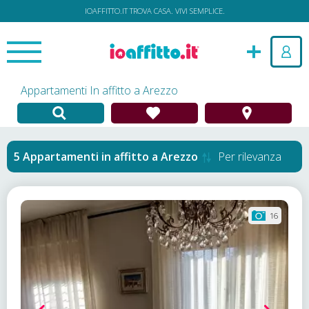
IOAFFITTO.IT TROVA CASA. VIVI SEMPLICE.
Appartamenti In affitto a Arezzo
Appartamenti in affitto
a
Arezzo
Per rilevanza
16