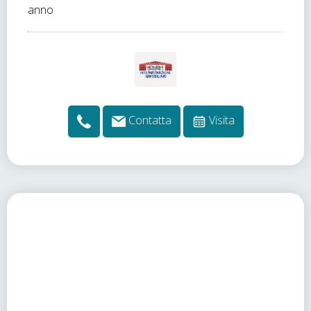
anno
Contatta
Visita