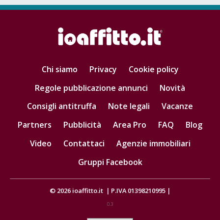
Chi siamo
Privacy
Cookie policy
Regole pubblicazione annunci
Novità
Consigli antitruffa
Note legali
Vacanze
Partners
Pubblicità
Area Pro
FAQ
Blog
Video
Contattaci
Agenzie immobiliari
Gruppi Facebook
© 2026
ioaffitto.it
|
P.IVA 01398210995
|
0.3