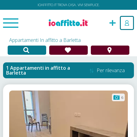
IOAFFITTO.IT TROVA CASA. VIVI SEMPLICE.
Appartamenti In affitto a Barletta
Appartamenti in affitto
a
Per rilevanza
Barletta
6