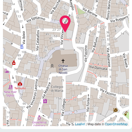
Leaflet
| Map data ©
OpenStreetMap