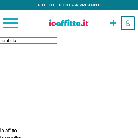
IOAFFITTO.IT TROVA CASA. VIVI SEMPLICE.
In affitto