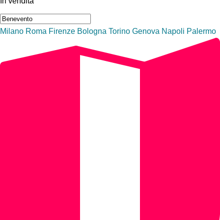
In vendita
Milano
Roma
Firenze
Bologna
Torino
Genova
Napoli
Palermo