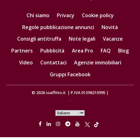
Chi siamo
Privacy
Cookie policy
Regole pubblicazione annunci
Novità
Consigli antitruffa
Note legali
Vacanze
Partners
Pubblicità
Area Pro
FAQ
Blog
Video
Contattaci
Agenzie immobiliari
Gruppi Facebook
© 2026
ioaffitto.it
|
P.IVA 01398210995
|
1