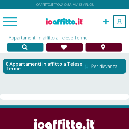
IOAFFITTO.IT TROVA CASA. VIVI SEMPLICE.
Appartamenti In affitto a Telese Terme
Appartamenti in affitto
a
Telese
Per rilevanza
Terme