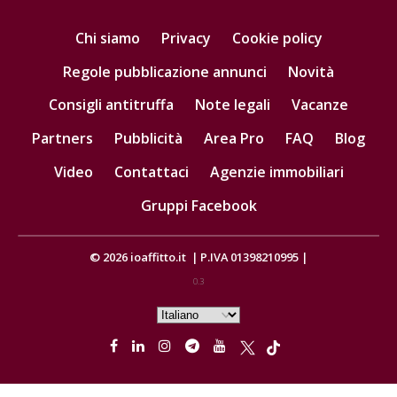
Chi siamo
Privacy
Cookie policy
Regole pubblicazione annunci
Novità
Consigli antitruffa
Note legali
Vacanze
Partners
Pubblicità
Area Pro
FAQ
Blog
Video
Contattaci
Agenzie immobiliari
Gruppi Facebook
© 2026
ioaffitto.it
|
P.IVA 01398210995
|
0.3