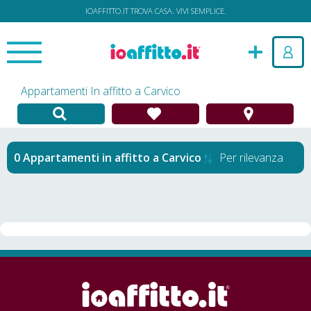
IOAFFITTO.IT TROVA CASA. VIVI SEMPLICE.
Appartamenti In affitto a Carvico
Appartamenti in affitto
a
Carvico
Per rilevanza