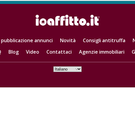
 pubblicazione annunci
Novità
Consigli antitruffa
N
Q
Blog
Video
Contattaci
Agenzie immobiliari
G