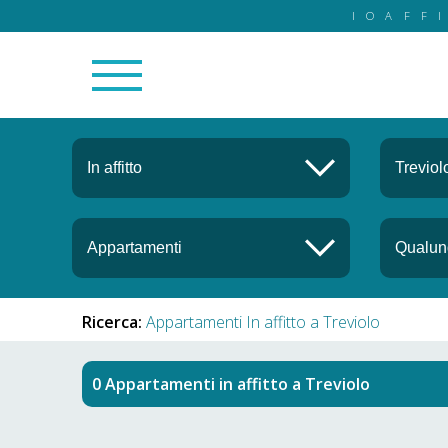
IOAFF
Ricerca:
Appartamenti In affitto a Treviolo
Appartamenti in affitto
a
Treviolo