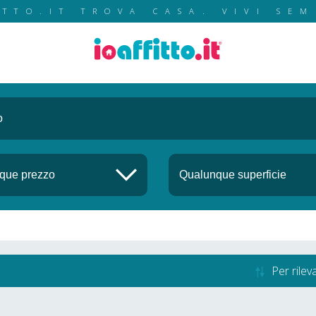
ITTO.IT TROVA CASA. VIVI SEM
Per rile