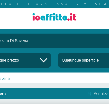
ITTO.IT TROVA CASA. VIVI SEM
Savena
vena
Per rile