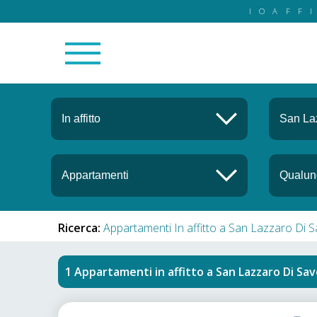
IOAFF
Ricerca:
Appartamenti In affitto a San Lazzaro Di 
Appartamenti in affitto
a
San Lazzaro Di Sa