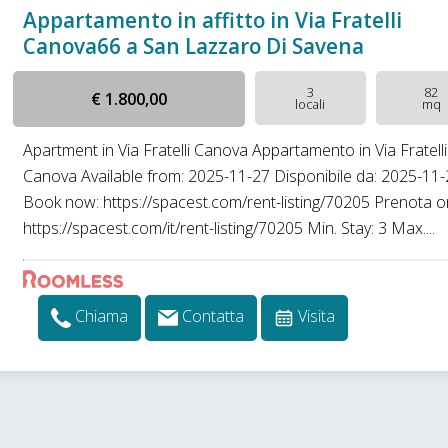
Appartamento in affitto in Via Fratelli
Canova66 a San Lazzaro Di Savena
3
82
€ 1.800,00
locali
mq
Apartment in Via Fratelli Canova Appartamento in Via Fratelli
Canova Available from: 2025-11-27 Disponibile da: 2025-11
Book now: https://spacest.com/rent-listing/70205 Prenota o
https://spacest.com/it/rent-listing/70205 Min. Stay: 3 Max....
Chiama
Contatta
Visita