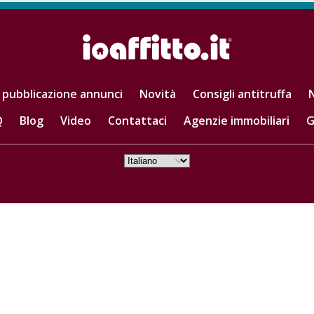
 pubblicazione annunci
Novità
Consigli antitruffa
N
Q
Blog
Video
Contattaci
Agenzie immobiliari
G