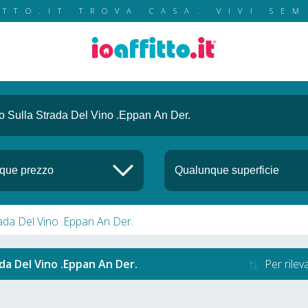
ITTO.IT TROVA CASA. VIVI SEM
rada Del Vino .Eppan An Der.
da Del Vino .Eppan An Der.
Per rile