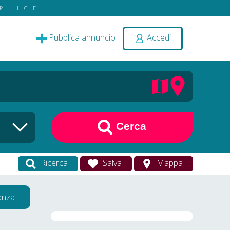
PLICE.
Pubblica annuncio
Accedi
Cerca
Ricerca
Salva
Mappa
vanza