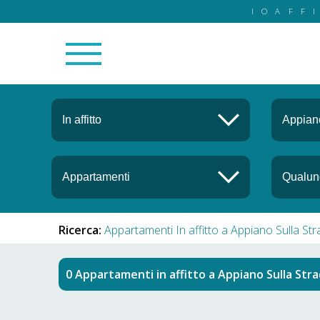
IOAFF
Ricerca:
Appartamenti In affitto a Appiano Sulla St
Appartamenti in affitto
a
Appiano Sulla Stra