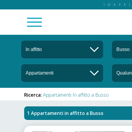
IOAFF
Ricerca:
Appartamenti In affitto a Busso
Appartamenti in affitto
a
Busso