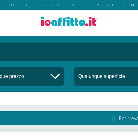
ITTO.IT TROVA CASA. VIVI SEM
Per rile