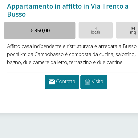
Appartamento in affitto in Via Trento a
Busso
4
94
€ 350,00
locali
mq
Affitto casa indipendente e ristrutturata e arredata a Busso
pochi km da Campobasso é composta da cucina, salottino,
bagno, due camere da letto, terrazzino e due cantine
Contatta
Visita