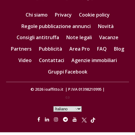
Chi siamo
Privacy
Cookie policy
Regole pubblicazione annunci
Novità
Consigli antitruffa
Note legali
Vacanze
Partners
Pubblicità
Area Pro
FAQ
Blog
Video
Contattaci
Agenzie immobiliari
Gruppi Facebook
© 2026
ioaffitto.it
|
P.IVA 01398210995
|
0.3