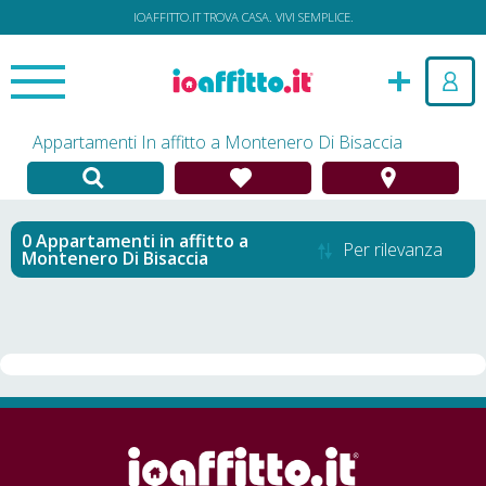
IOAFFITTO.IT TROVA CASA. VIVI SEMPLICE.
Appartamenti In affitto a Montenero Di Bisaccia
Appartamenti in affitto
a
Per rilevanza
Montenero Di Bisaccia