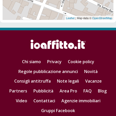
Leaflet
| Map data ©
OpenStreetMap
Chi siamo
Privacy
Cookie policy
Regole pubblicazione annunci
Novità
Consigli antitruffa
Note legali
Vacanze
Partners
Pubblicità
Area Pro
FAQ
Blog
Video
Contattaci
Agenzie immobiliari
Gruppi Facebook