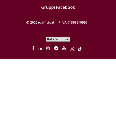
Gruppi Facebook
© 2026
ioaffitto.it
|
P.IVA 01398210995
|
1.4