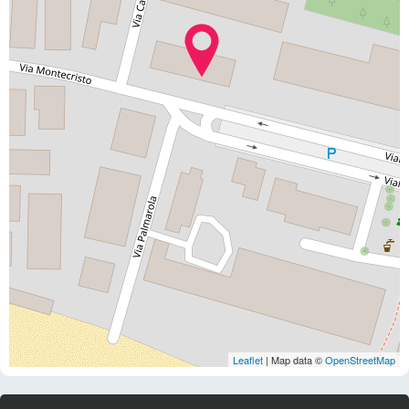
Leaflet
| Map data ©
OpenStreetMap