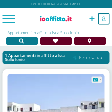
IOAFFITTO.IT TROVA CASA. VIVI SEMPLICE.
Appartamenti In affitto a Isca Sullo Ionio
Appartamenti in affitto
a
Isca
Per rilevanza
Sullo Ionio
7