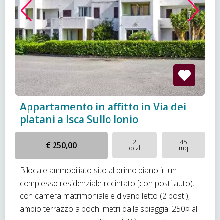
Appartamento in affitto in Via dei
platani a Isca Sullo Ionio
2
45
€ 250,00
locali
mq
Bilocale ammobiliato sito al primo piano in un
complesso residenziale recintato (con posti auto),
con camera matrimoniale e divano letto (2 posti),
ampio terrazzo a pochi metri dalla spiaggia. 250¤ al