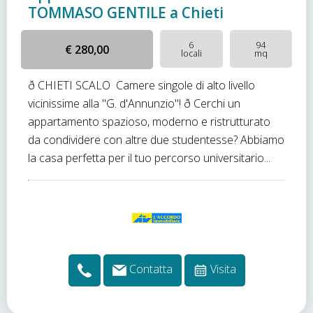
TOMMASO GENTILE a Chieti
6
94
€ 280,00
locali
mq
ð CHIETI SCALO  Camere singole di alto livello
vicinissime alla "G. d'Annunzio"! ð Cerchi un
appartamento spazioso, moderno e ristrutturato
da condividere con altre due studentesse? Abbiamo
la casa perfetta per il tuo percorso universitario...
Contatta
Visita