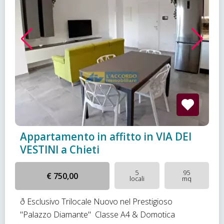
Appartamento in affitto in VIA DEI
VESTINI a Chieti
5
95
€ 750,00
locali
mq
ð Esclusivo Trilocale Nuovo nel Prestigioso
"Palazzo Diamante"  Classe A4 & Domotica