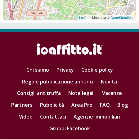
Leaflet
| Map data ©
OpenStreetMap
Chi siamo
Privacy
Cookie policy
Regole pubblicazione annunci
Novità
Consigli antitruffa
Note legali
Vacanze
Partners
Pubblicità
Area Pro
FAQ
Blog
Video
Contattaci
Agenzie immobiliari
Gruppi Facebook