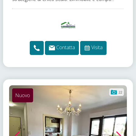
Contatta
Visita
22
Nuovo