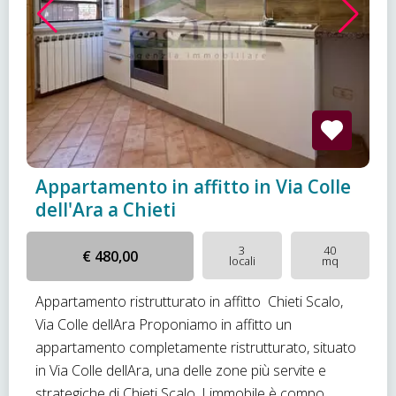
Appartamento in affitto in Via Colle
dell'Ara a Chieti
3
40
€ 480,00
locali
mq
Appartamento ristrutturato in affitto  Chieti Scalo,
Via Colle dellAra Proponiamo in affitto un
appartamento completamente ristrutturato, situato
in Via Colle dellAra, una delle zone più servite e
strategiche di Chieti Scalo. Limmobile è compo...