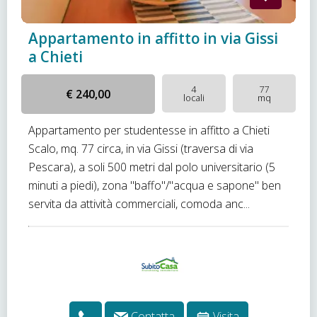
Appartamento in affitto in via Gissi
a Chieti
4
77
€ 240,00
locali
mq
Appartamento per studentesse in affitto a Chieti
Scalo, mq. 77 circa, in via Gissi (traversa di via
Pescara), a soli 500 metri dal polo universitario (5
minuti a piedi), zona "baffo"/"acqua e sapone" ben
servita da attività commerciali, comoda anc...
Contatta
Visita