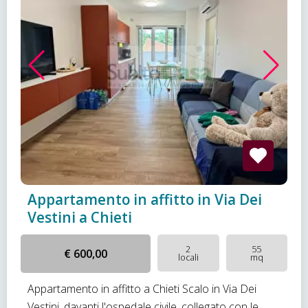
Appartamento in affitto in Via Dei
Vestini a Chieti
2
55
€ 600,00
locali
mq
Appartamento in affitto a Chieti Scalo in Via Dei
Vestini, davanti l'ospedale civile, collegato con le