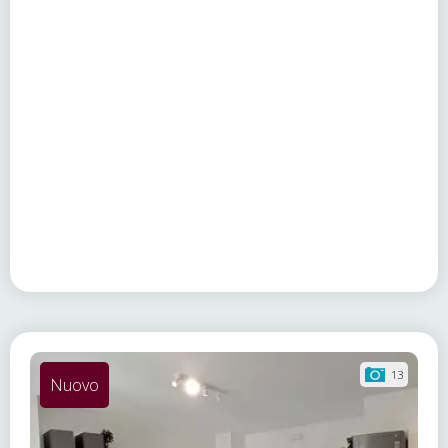
13
Nuovo