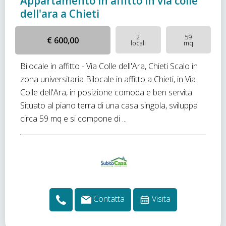
Appartamento in affitto in via colle
dell'ara a Chieti
2
59
€ 600,00
locali
mq
Bilocale in affitto - Via Colle dell'Ara, Chieti Scalo in
zona universitaria Bilocale in affitto a Chieti, in Via
Colle dell'Ara, in posizione comoda e ben servita.
Situato al piano terra di una casa singola, sviluppa
circa 59 mq e si compone di ...
Contatta
Visita