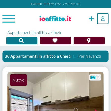
IOAFFITTO.IT TROVA CASA. VIVI SEMPLICE.
Appartamenti In affitto a Chieti
Appartamenti in affitto
a
Chieti
Per rilevanza
11
Nuovo