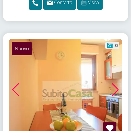
Contatta
Visita
33
Nuovo