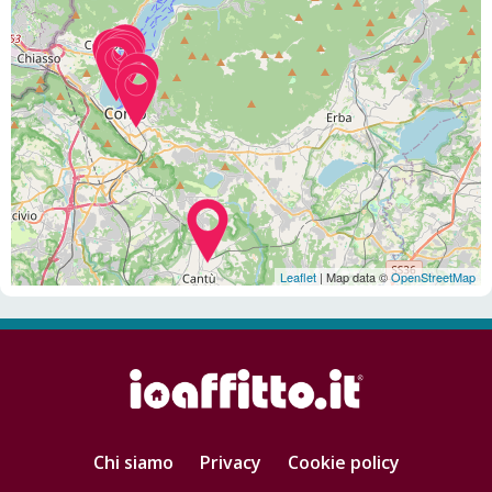
Leaflet
| Map data ©
OpenStreetMap
Chi siamo
Privacy
Cookie policy