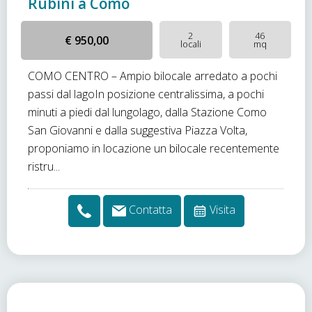
Rubini a Como
2
46
€ 950,00
locali
mq
COMO CENTRO – Ampio bilocale arredato a pochi
passi dal lagoIn posizione centralissima, a pochi
minuti a piedi dal lungolago, dalla Stazione Como
San Giovanni e dalla suggestiva Piazza Volta,
proponiamo in locazione un bilocale recentemente
ristru...
Contatta
Visita