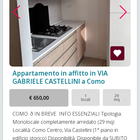
Appartamento in affitto in VIA
GABRIELE CASTELLINI a Como
1
29
€ 650,00
locali
mq
COMO: ð IN BREVE  INFO ESSENZIALI Tipologia:
Monolocale completamente arredato (29 mq)
Località: Como Centro, Via Castellini (1° piano in
edificio storico) Disponibilità: Disponibile da SUBITO