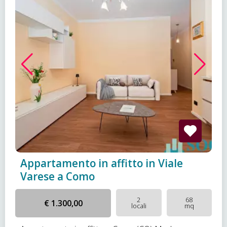
Appartamento in affitto in Viale
Varese a Como
2
68
€ 1.300,00
locali
mq