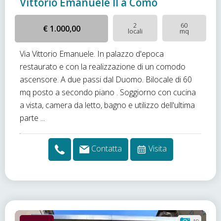
Vittorio Emanuele II a Como
2
60
€ 1.000,00
locali
mq
Via Vittorio Emanuele. In palazzo d'epoca
restaurato e con la realizzazione di un comodo
ascensore. A due passi dal Duomo. Bilocale di 60
mq posto a secondo piano . Soggiorno con cucina
a vista, camera da letto, bagno e utilizzo dell'ultima
parte ...
Contatta
Visita