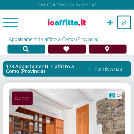
IOAFFITTO.IT TROVA CASA. VIVI SEMPLICE.
Appartamenti In affitto a Como (Provincia)
Appartamenti in affitto
a
Per rilevanza
Como (Provincia)
20
Nuovo