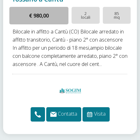
2
85
€ 980,00
locali
mq
Bilocale in affitto a Cantù (CO) Bilocale arredato in
affitto transitorio, Cantù - piano 2° con ascensore
In affitto per un periodo di 18 mesi,ampio bilocale
con balcone completamente arredato, piano 2° con
ascensore . A Cantù, nel cuore del cent...
Contatta
Visita