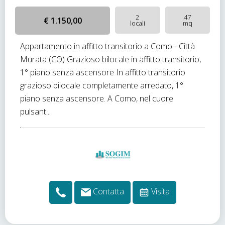
2
47
€ 1.150,00
locali
mq
Appartamento in affitto transitorio a Como - Città
Murata (CO) Grazioso bilocale in affitto transitorio,
1° piano senza ascensore In affitto transitorio
grazioso bilocale completamente arredato, 1°
piano senza ascensore. A Como, nel cuore
pulsant...
Contatta
Visita