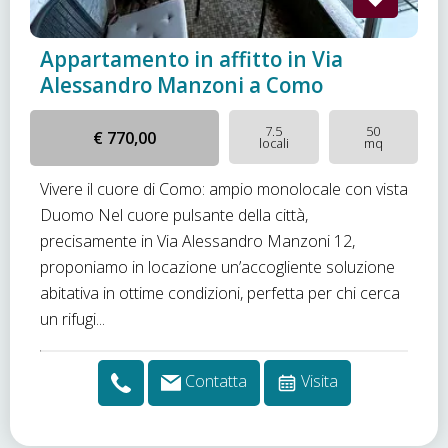
Appartamento in affitto in Via
Alessandro Manzoni a Como
7.5
50
€ 770,00
locali
mq
Vivere il cuore di Como: ampio monolocale con vista
Duomo Nel cuore pulsante della città,
precisamente in Via Alessandro Manzoni 12,
proponiamo in locazione un’accogliente soluzione
abitativa in ottime condizioni, perfetta per chi cerca
un rifugi...
Contatta
Visita