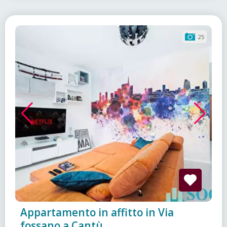
25
Appartamento in affitto in Via
fossano a Cantù