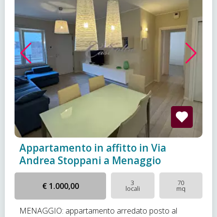
Appartamento in affitto in Via
Andrea Stoppani a Menaggio
3
70
€ 1.000,00
locali
mq
MENAGGIO: appartamento arredato posto al