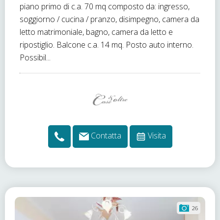
piano primo di c.a. 70 mq composto da: ingresso,
soggiorno / cucina / pranzo, disimpegno, camera da
letto matrimoniale, bagno, camera da letto e
ripostiglio. Balcone c.a. 14 mq. Posto auto interno.
Possibil...
Contatta
Visita
26