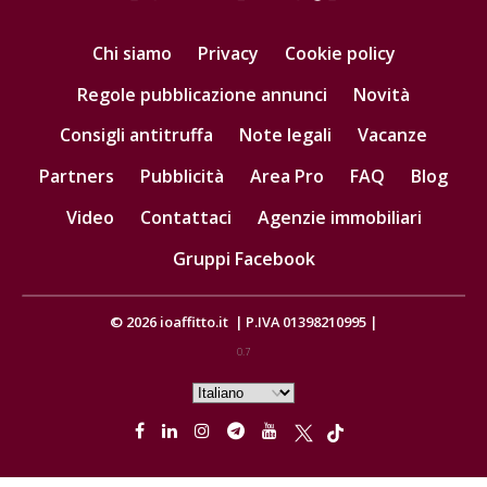
Chi siamo
Privacy
Cookie policy
Regole pubblicazione annunci
Novità
Consigli antitruffa
Note legali
Vacanze
Partners
Pubblicità
Area Pro
FAQ
Blog
Video
Contattaci
Agenzie immobiliari
Gruppi Facebook
© 2026
ioaffitto.it
|
P.IVA 01398210995
|
0.7