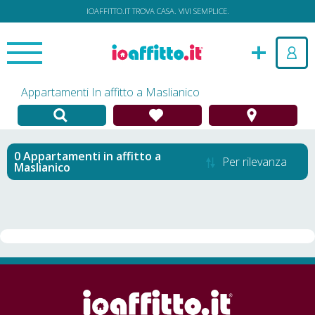
IOAFFITTO.IT TROVA CASA. VIVI SEMPLICE.
Appartamenti In affitto a Maslianico
Appartamenti in affitto
a
Per rilevanza
Maslianico