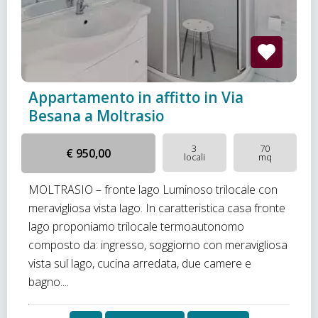
Appartamento in affitto in Via
Besana a Moltrasio
3
70
€ 950,00
locali
mq
MOLTRASIO – fronte lago Luminoso trilocale con
meravigliosa vista lago. In caratteristica casa fronte
lago proponiamo trilocale termoautonomo
composto da: ingresso, soggiorno con meravigliosa
vista sul lago, cucina arredata, due camere e
bagno....