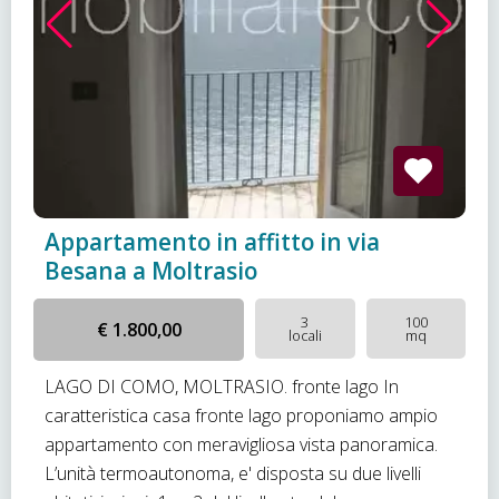
Appartamento in affitto in via
Besana a Moltrasio
3
100
€ 1.800,00
locali
mq
LAGO DI COMO, MOLTRASIO. fronte lago In
caratteristica casa fronte lago proponiamo ampio
appartamento con meravigliosa vista panoramica.
L’unità termoautonoma, e' disposta su due livelli