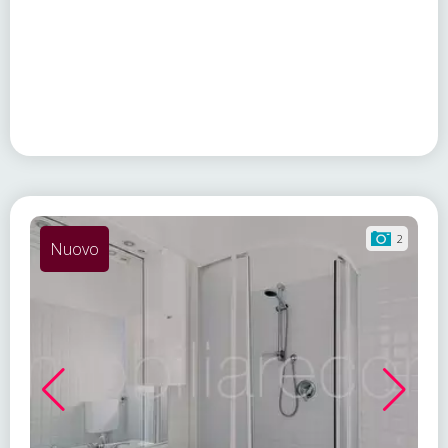
2
Nuovo