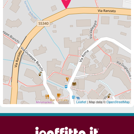
Leaflet
| Map data ©
OpenStreetMap