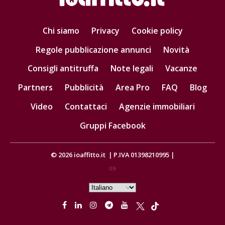
Chi siamo
Privacy
Cookie policy
Regole pubblicazione annunci
Novità
Consigli antitruffa
Note legali
Vacanze
Partners
Pubblicità
Area Pro
FAQ
Blog
Video
Contattaci
Agenzie immobiliari
Gruppi Facebook
© 2026
ioaffitto.it
|
P.IVA 01398210995
|
0.9