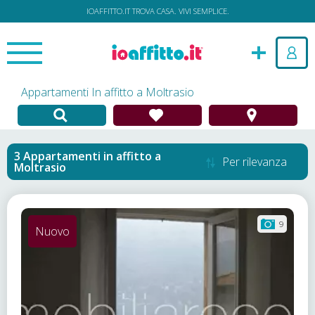
IOAFFITTO.IT TROVA CASA. VIVI SEMPLICE.
Appartamenti In affitto a Moltrasio
Appartamenti in affitto
a
Per rilevanza
Moltrasio
9
Nuovo