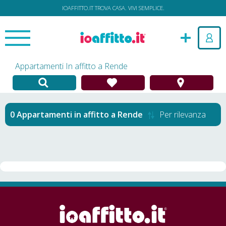
IOAFFITTO.IT TROVA CASA. VIVI SEMPLICE.
Appartamenti In affitto a Rende
Appartamenti in affitto
a
Rende
Per rilevanza