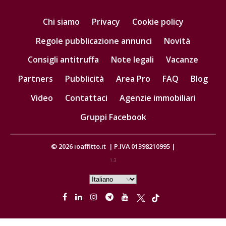
Chi siamo
Privacy
Cookie policy
Regole pubblicazione annunci
Novità
Consigli antitruffa
Note legali
Vacanze
Partners
Pubblicità
Area Pro
FAQ
Blog
Video
Contattaci
Agenzie immobiliari
Gruppi Facebook
© 2026
ioaffitto.it
|
P.IVA 01398210995
|
1.3