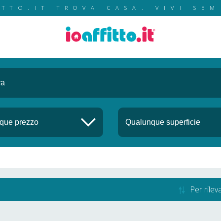
ITTO.IT TROVA CASA. VIVI SEM
Per rile