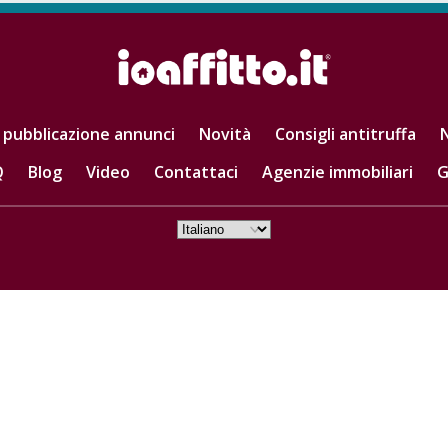
 pubblicazione annunci
Novità
Consigli antitruffa
N
Q
Blog
Video
Contattaci
Agenzie immobiliari
G