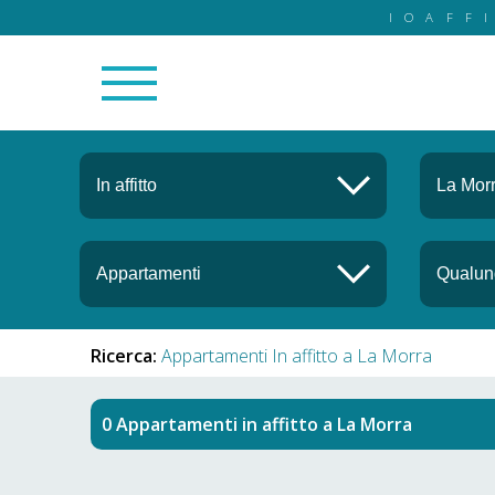
IOAFF
Ricerca:
Appartamenti In affitto a La Morra
Appartamenti in affitto
a
La Morra