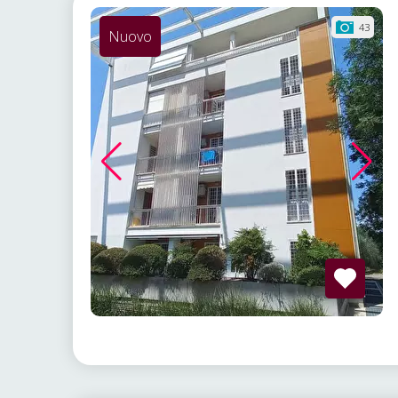
43
Nuovo