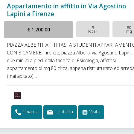
Appartamento in affitto in Via Agostino
Lapini a Firenze
5
80
€ 1.200,00
locali
mq
PIAZZA ALBERTI, AFFITTASI A STUDENTI APPARTAMENT
CON 3 CAMERE. Firenze, piazza Alberti, via Agostino Lapini,
due minuti a piedi dalla facoltà di Psicologia, affittasi
appartamento di mq.80 circa, appena ristrutturato ed arred
(mai abitato),...
Chiama
Contatta
Visita