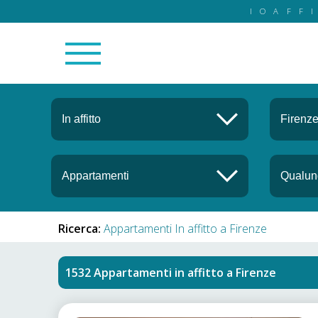
IOAFF
Ricerca:
Appartamenti In affitto a Firenze
Appartamenti in affitto
a
Firenze