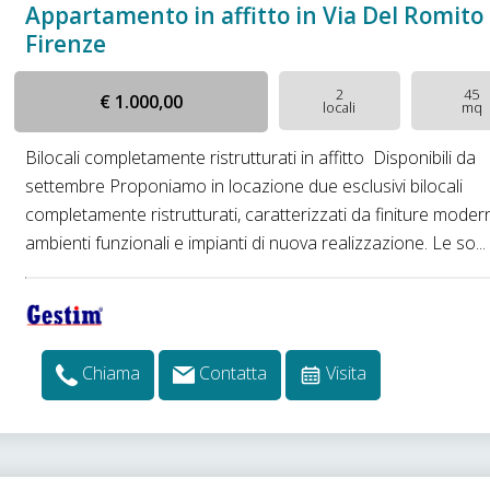
Appartamento in affitto in Via Del Romito
Firenze
2
45
€ 1.000,00
locali
mq
Bilocali completamente ristrutturati in affitto  Disponibili da
settembre Proponiamo in locazione due esclusivi bilocali
completamente ristrutturati, caratterizzati da finiture moder
ambienti funzionali e impianti di nuova realizzazione. Le so...
Chiama
Contatta
Visita