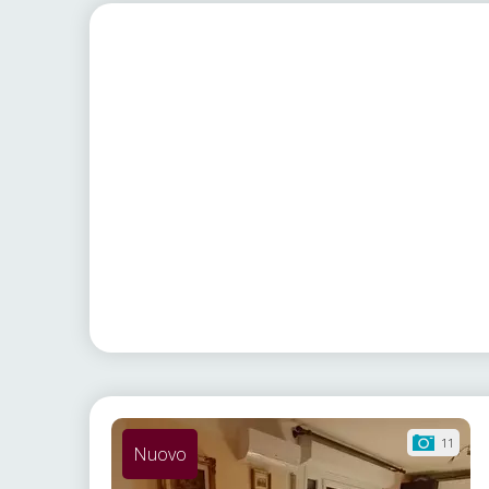
11
Nuovo