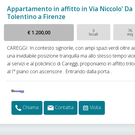
Appartamento in affitto in Via Niccolo' Da
Tolentino a Firenze
3
76
€ 1.200,00
locali
mq
CAREGGI: In contesto signorile, con ampi spazi verdi oltre a
una invidiabile posizione tranquilla ma allo stesso tempo vic
ai servizi e al policlinico di Careggi, proponiamo in affitto tril
al I° piano con ascensore . Entrando dalla porta...
Chiama
Contatta
Visita