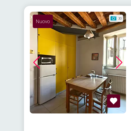
30
Nuovo