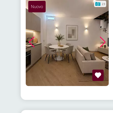
23
Nuovo