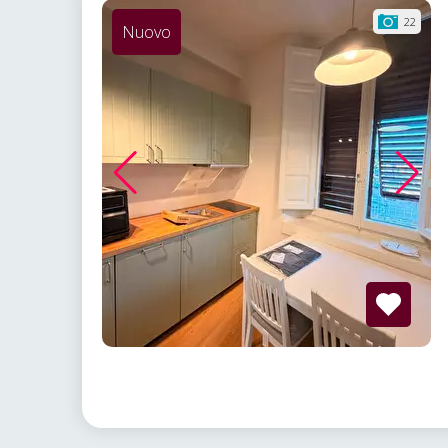
22
Nuovo