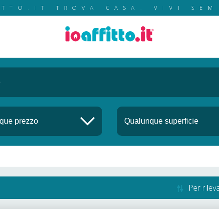
ITTO.IT TROVA CASA. VIVI SEM
Per rile