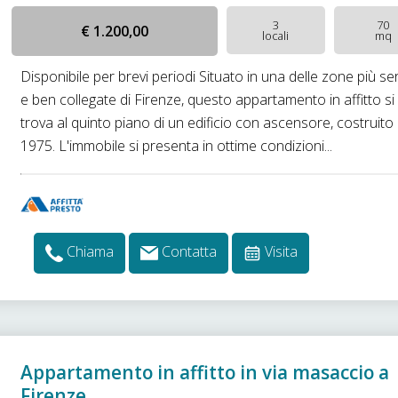
3
70
€ 1.200,00
locali
mq
Disponibile per brevi periodi Situato in una delle zone più ser
e ben collegate di Firenze, questo appartamento in affitto si
trova al quinto piano di un edificio con ascensore, costruito 
1975. L'immobile si presenta in ottime condizioni...
Chiama
Contatta
Visita
Appartamento in affitto in via masaccio a
Firenze