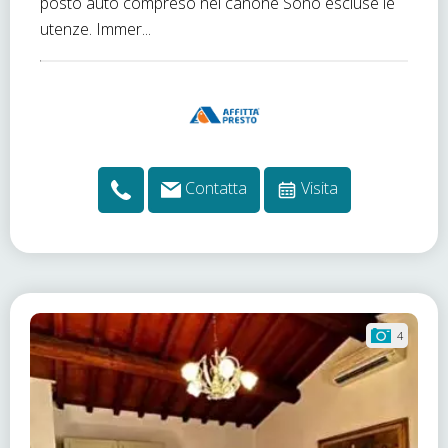
posto auto compreso nel canone Sono escluse le
utenze. Immer...
Contatta
Visita
4