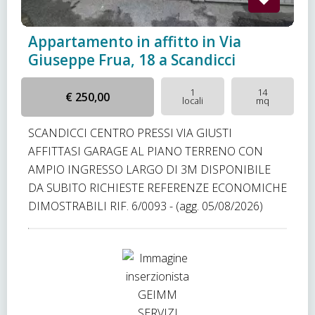
Appartamento in affitto in Via
Giuseppe Frua, 18 a Scandicci
1
14
€ 250,00
locali
mq
SCANDICCI CENTRO PRESSI VIA GIUSTI
AFFITTASI GARAGE AL PIANO TERRENO CON
AMPIO INGRESSO LARGO DI 3M DISPONIBILE
DA SUBITO RICHIESTE REFERENZE ECONOMICHE
DIMOSTRABILI RIF. 6/0093 - (agg. 05/08/2026)