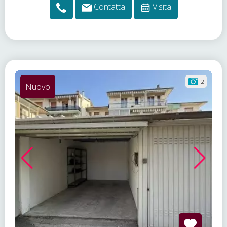
Contatta
Visita
2
Nuovo