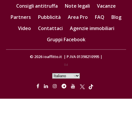
Consigli antitruffa
Note legali
Vacanze
Partners
Pubblicità
Area Pro
FAQ
Blog
Video
Contattaci
Agenzie immobiliari
Gruppi Facebook
© 2026
ioaffitto.it
|
P.IVA 01398210995
|
0.4