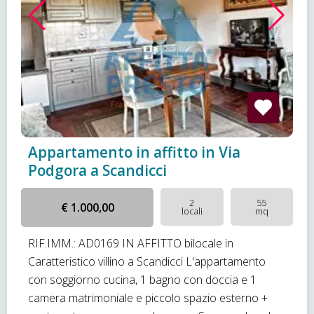
Appartamento in affitto in Via
Podgora a Scandicci
2
55
€ 1.000,00
locali
mq
RIF.IMM.: AD0169 IN AFFITTO bilocale in
Caratteristico villino a Scandicci L'appartamento
con soggiorno cucina, 1 bagno con doccia e 1
camera matrimoniale e piccolo spazio esterno +