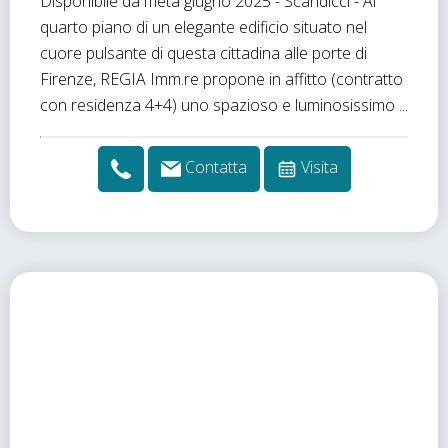
Disponibile da metà giugno 2025 - Scandicci - Al
quarto piano di un elegante edificio situato nel
cuore pulsante di questa cittadina alle porte di
Firenze, REGIA Imm.re propone in affitto (contratto
con residenza 4+4) uno spazioso e luminosissimo ...
Contatta
Visita