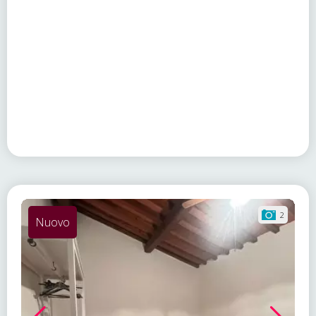
2
Nuovo