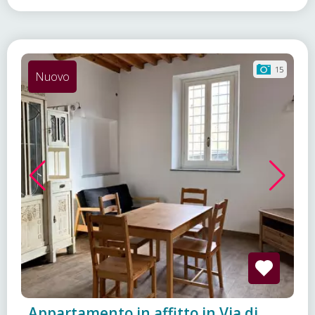
15
Nuovo
Appartamento in affitto in Via di