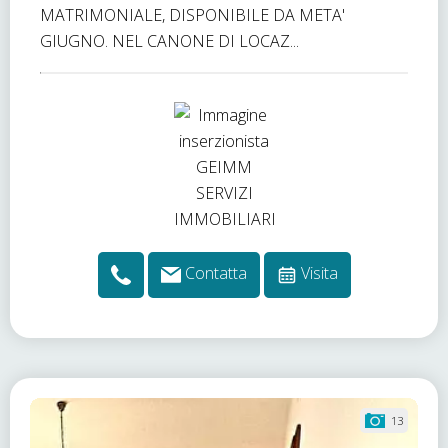
MATRIMONIALE, DISPONIBILE DA META'
GIUGNO. NEL CANONE DI LOCAZ...
Contatta
Visita
13