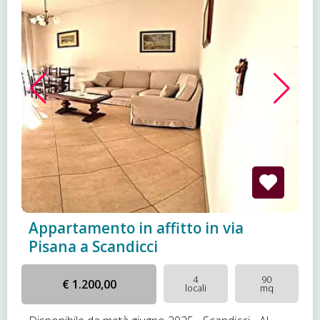
Appartamento in affitto in via
Pisana a Scandicci
4
90
€ 1.200,00
locali
mq