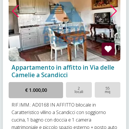
Appartamento in affitto in Via delle
Camelie a Scandicci
2
55
€ 1.000,00
locali
mq
RIF.IMM.: AD0168 IN AFFITTO bilocale in
Caratteristico villino a Scandicci con soggiorno
cucina, 1 bagno con doccia e 1 camera
matrimoniale e piccolo spazio esterno + posto auto