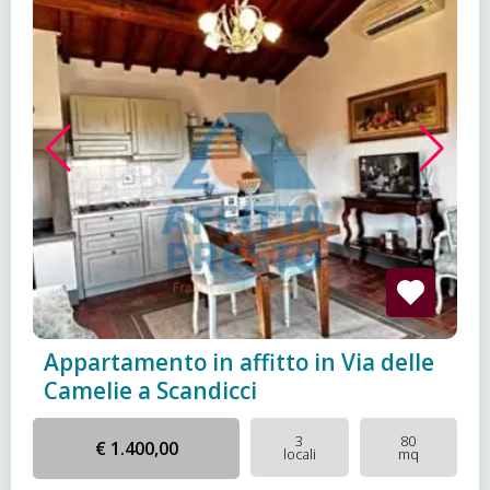
Appartamento in affitto in Via delle
Camelie a Scandicci
3
80
€ 1.400,00
locali
mq