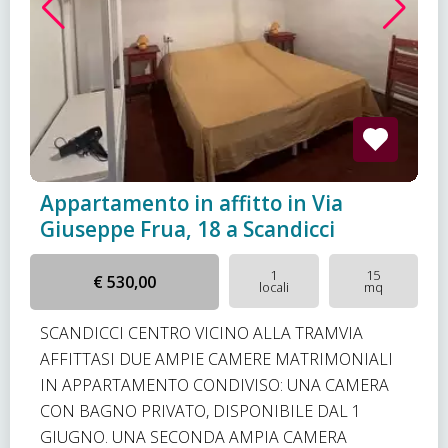
Appartamento in affitto in Via
Giuseppe Frua, 18 a Scandicci
1
15
€ 530,00
locali
mq
SCANDICCI CENTRO VICINO ALLA TRAMVIA
AFFITTASI DUE AMPIE CAMERE MATRIMONIALI
IN APPARTAMENTO CONDIVISO: UNA CAMERA
CON BAGNO PRIVATO, DISPONIBILE DAL 1
GIUGNO. UNA SECONDA AMPIA CAMERA