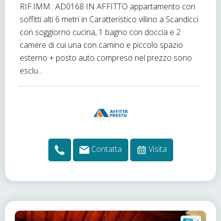
RIF.IMM.: AD0168 IN AFFITTO appartamento con
soffitti alti 6 metri in Caratteristico villino a Scandicci
con soggiorno cucina, 1 bagno con doccia e 2
camere di cui una con camino e piccolo spazio
esterno + posto auto compreso nel prezzo sono
esclu...
Contatta
Visita