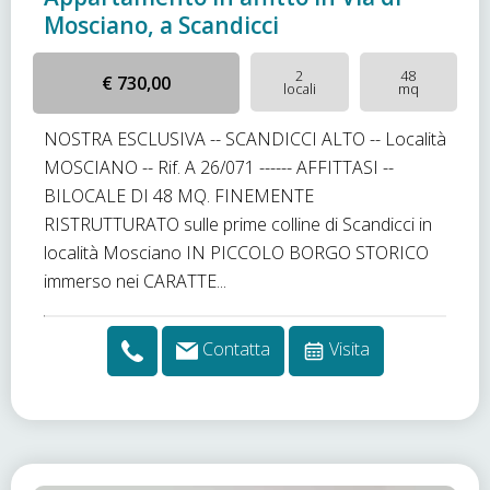
Mosciano, a Scandicci
2
48
€ 730,00
locali
mq
NOSTRA ESCLUSIVA -- SCANDICCI ALTO -- Località
MOSCIANO -- Rif. A 26/071 ------ AFFITTASI --
BILOCALE DI 48 MQ. FINEMENTE
RISTRUTTURATO sulle prime colline di Scandicci in
località Mosciano IN PICCOLO BORGO STORICO
immerso nei CARATTE...
Contatta
Visita