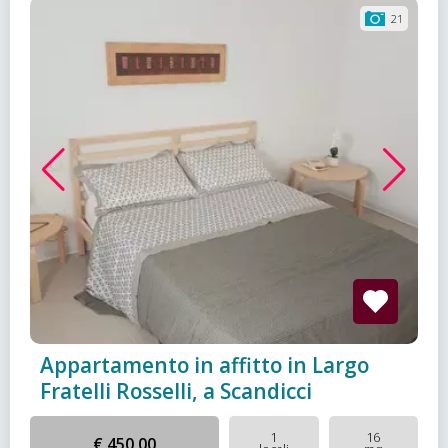
21
Appartamento in affitto in Largo
Fratelli Rosselli, a Scandicci
1
16
€ 450,00