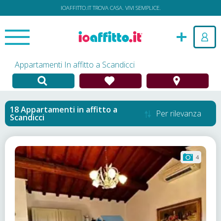
IOAFFITTO.IT TROVA CASA. VIVI SEMPLICE.
Appartamenti In affitto a Scandicci
Appartamenti in affitto
a
Per rilevanza
Scandicci
4