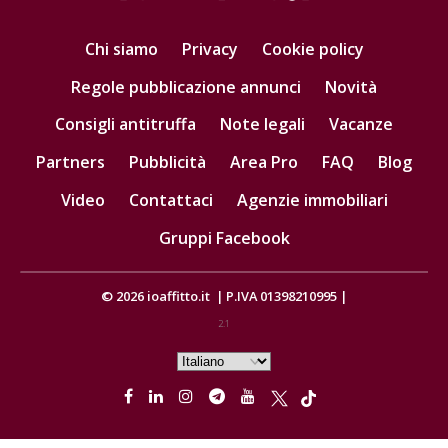
Chi siamo
Privacy
Cookie policy
Regole pubblicazione annunci
Novità
Consigli antitruffa
Note legali
Vacanze
Partners
Pubblicità
Area Pro
FAQ
Blog
Video
Contattaci
Agenzie immobiliari
Gruppi Facebook
© 2026
ioaffitto.it
|
P.IVA 01398210995
|
2.1