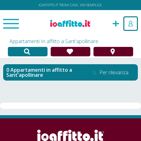
IOAFFITTO.IT TROVA CASA. VIVI SEMPLICE.
Appartamenti In affitto a Sant'apollinare
Appartamenti in affitto
a
Per rilevanza
Sant'apollinare