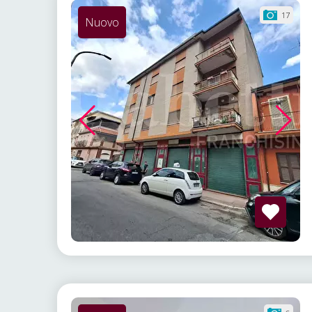
17
Nuovo