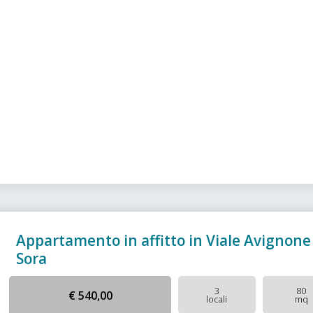
Appartamento in affitto in Viale Avignone
Sora
3
80
€ 540,00
locali
mq