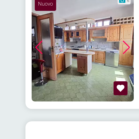
6
Nuovo