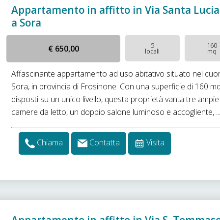
Appartamento in affitto in Via Santa Lucia
a Sora
5
160
€ 650,00
locali
mq
Affascinante appartamento ad uso abitativo situato nel cuor
Sora, in provincia di Frosinone. Con una superficie di 160 m
disposti su un unico livello, questa proprietà vanta tre ampie
camere da letto, un doppio salone luminoso e accogliente, ..
Chiama
Contatta
Visita