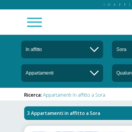
IOAFF
Ricerca:
Appartamenti In affitto a Sora
Appartamenti in affitto
a
Sora