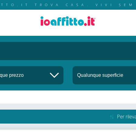
ITTO.IT TROVA CASA. VIVI SEM
Per rile