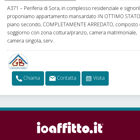
A371 – Periferia di Sora, in complesso residenziale e signoril
proponiamo appartamento mansardato IN OTTIMO STATO,
piano secondo, COMPLETAMENTE ARREDATO, composto 
soggiorno con zona cottura/pranzo, camera matrimoniale,
camera singola, serv...
Chiama
Contatta
Visita