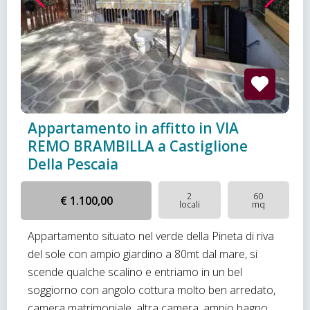
Appartamento in affitto in VIA
REMO BRAMBILLA a Castiglione
Della Pescaia
2
60
€ 1.100,00
locali
mq
Appartamento situato nel verde della Pineta di riva
del sole con ampio giardino a 80mt dal mare, si
scende qualche scalino e entriamo in un bel
soggiorno con angolo cottura molto ben arredato,
camera matrimoniale, altra camera, ampio bagno