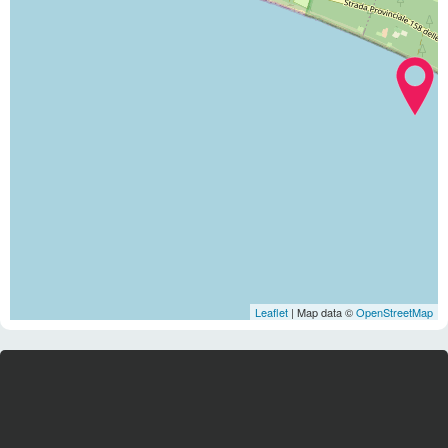
Leaflet
| Map data ©
OpenStreetMap