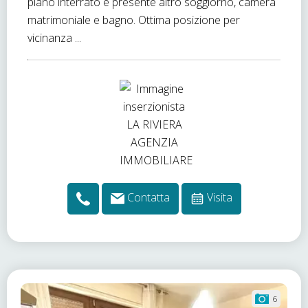
piano interrato è presente altro soggiorno, camera
matrimoniale e bagno. Ottima posizione per
vicinanza ...
Contatta
Visita
6