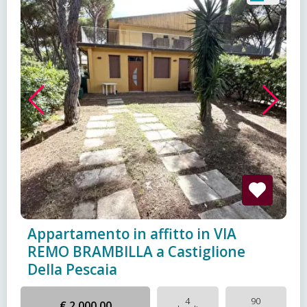
Appartamento in affitto in VIA
REMO BRAMBILLA a Castiglione
Della Pescaia
4
90
€ 2.000,00