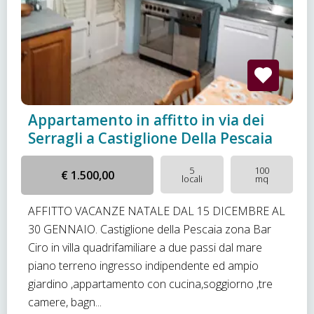
Appartamento in affitto in via dei
Serragli a Castiglione Della Pescaia
5
100
€ 1.500,00
locali
mq
AFFITTO VACANZE NATALE DAL 15 DICEMBRE AL
30 GENNAIO. Castiglione della Pescaia zona Bar
Ciro in villa quadrifamiliare a due passi dal mare
piano terreno ingresso indipendente ed ampio
giardino ,appartamento con cucina,soggiorno ,tre
camere, bagn...