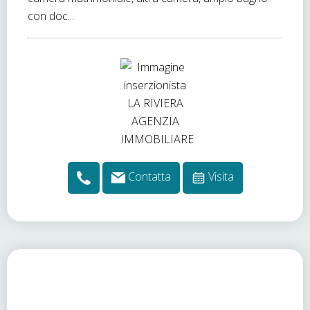
con doc...
Contatta
Visita