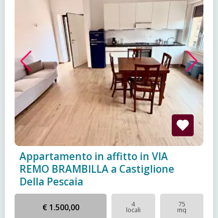
Appartamento in affitto in VIA
REMO BRAMBILLA a Castiglione
Della Pescaia
4
75
€ 1.500,00
locali
mq