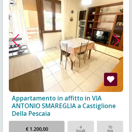
Appartamento in affitto in VIA
ANTONIO SMAREGLIA a Castiglione
Della Pescaia
4
70
€ 1.200,00
locali
mq