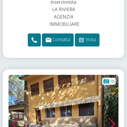
Contatta
Visita
10