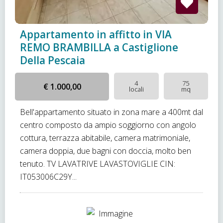
Appartamento in affitto in VIA
REMO BRAMBILLA a Castiglione
Della Pescaia
4
75
€ 1.000,00
locali
mq
Bell'appartamento situato in zona mare a 400mt dal
centro composto da ampio soggiorno con angolo
cottura, terrazza abitabile, camera matrimoniale,
camera doppia, due bagni con doccia, molto ben
tenuto. TV LAVATRIVE LAVASTOVIGLIE CIN:
IT053006C29Y...