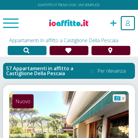
IOAFFITTO.IT TROVA CASA. VIVI SEMPLICE.
Appartamenti In affitto a Castiglione Della Pescaia
Appartamenti in affitto
a
Per rilevanza
Castiglione Della Pescaia
8
Nuovo