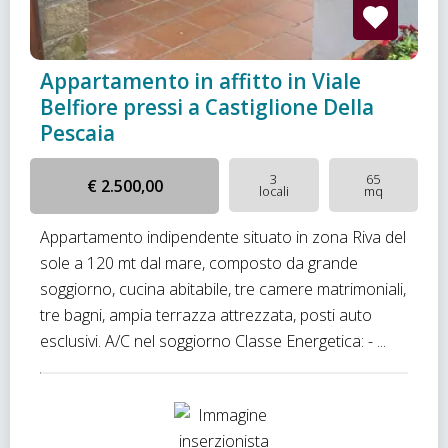
Appartamento in affitto in Viale
Belfiore pressi a Castiglione Della
Pescaia
3
65
€ 2.500,00
locali
mq
Appartamento indipendente situato in zona Riva del
sole a 120 mt dal mare, composto da grande
soggiorno, cucina abitabile, tre camere matrimoniali,
tre bagni, ampia terrazza attrezzata, posti auto
esclusivi. A/C nel soggiorno Classe Energetica: - ...