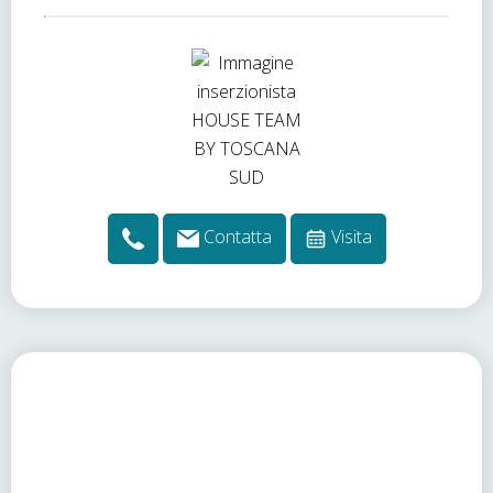
Contatta
Visita