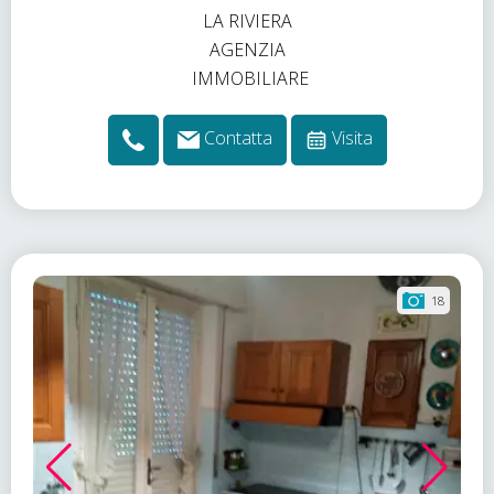
Contatta
Visita
18