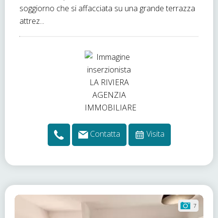
soggiorno che si affacciata su una grande terrazza
attrez...
Contatta
Visita
7