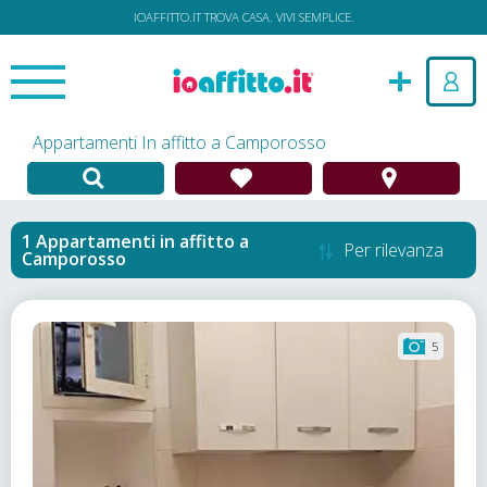
IOAFFITTO.IT TROVA CASA. VIVI SEMPLICE.
Appartamenti In affitto a Camporosso
Appartamenti in affitto
a
Per rilevanza
Camporosso
5