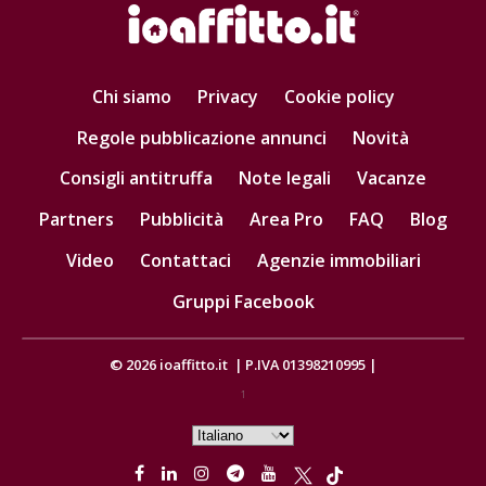
Chi siamo
Privacy
Cookie policy
Regole pubblicazione annunci
Novità
Consigli antitruffa
Note legali
Vacanze
Partners
Pubblicità
Area Pro
FAQ
Blog
Video
Contattaci
Agenzie immobiliari
Gruppi Facebook
© 2026
ioaffitto.it
|
P.IVA 01398210995
|
1