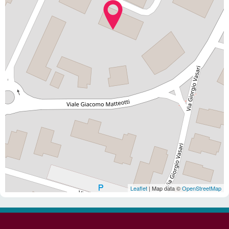
Leaflet
| Map data ©
OpenStreetMap